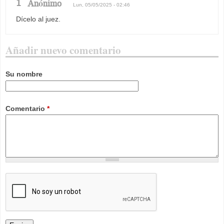
1
Anónimo
Lun, 05/05/2025 - 02:46
Dícelo al juez.
Añadir nuevo comentario
Su nombre
Comentario
*