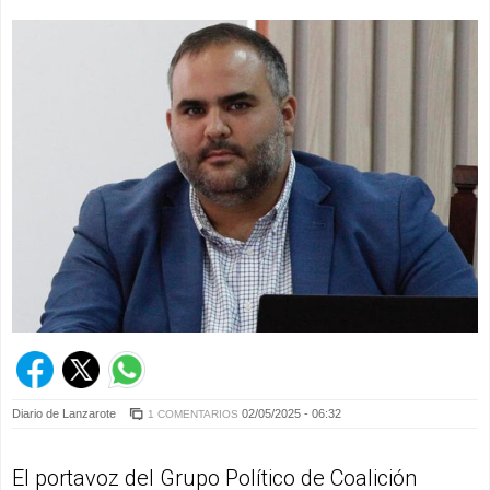
Diario de Lanzarote
02/05/2025 - 06:32
1 COMENTARIOS
El portavoz del Grupo Político de Coalición