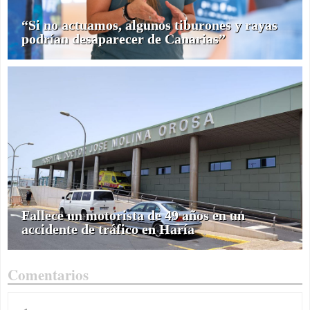
“Si no actuamos, algunos tiburones y rayas
podrían desaparecer de Canarias”
Fallece un motorista de 49 años en un
accidente de tráfico en Haría
Comentarios