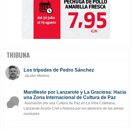
TRIBUNA
Los trípodes de Pedro Sánchez
Jacobo Medina
Manifiesto por Lanzarote y La Graciosa: Hacia
una Zona Internacional de Cultura de Paz
Asociación por una Cultura de Paz en La Vida Cotidiana,
Lanzarote Acción Civil y Alianza por los abolición de las armas
nucleares