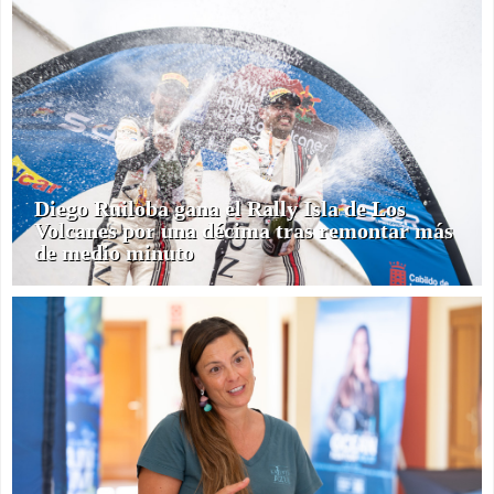
Diego Ruiloba gana el Rally Isla de Los
Volcanes por una décima tras remontar más
de medio minuto