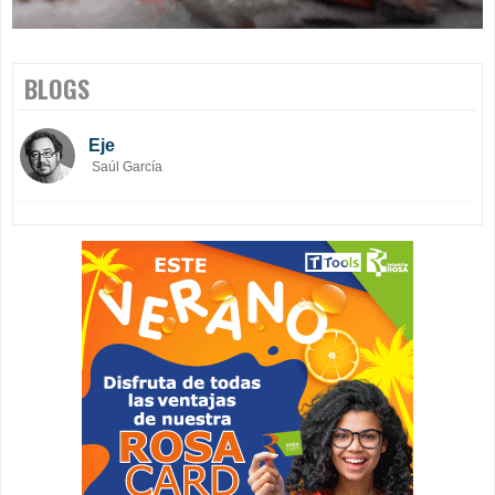
BLOGS
Eje
Saúl García