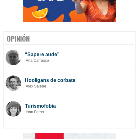
OPINIÓN
“Sapere aude”
Ana Carrasco
Hooligans de corbata
Alex Salebe
Turismofobia
Irma Ferrer