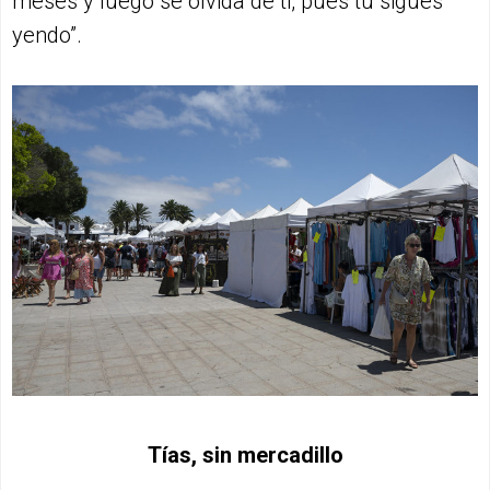
meses y luego se olvida de ti, pues tú sigues
yendo”.
Tías, sin mercadillo