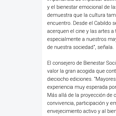
y el bienestar emocional de l
demuestra que la cultura tamb
encuentro. Desde el Cabildo 
acerquen el cine y las artes a t
especialmente a nuestros may
de nuestra sociedad", señala.
El consejero de Bienestar Soci
valor la gran acogida que con
dieciocho ediciones. "Mayores
experiencia muy esperada por 
Más allá de la proyección de
convivencia, participación y 
envejecimiento activo y al bie