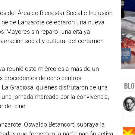
és del Área de Bienestar Social e Inclusión,
e Cine de Lanzarote celebraron una nueva
s 'Mayores sin reparo', una cita ya
ramación social y cultural del certamen
ativa reunió este miércoles a más de un
s procedentes de ocho centros
BLO
y La Graciosa, quienes disfrutaron de una
 una jornada marcada por la convivencia,
r del cine.
Lanzarote, Oswaldo Betancort, subraya la
idades que fomenten la participación activa