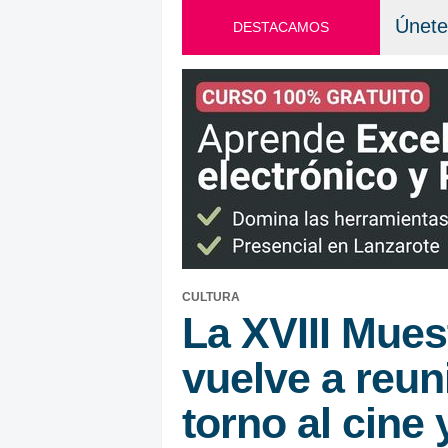
Únete
DESTACAMOS
CULTURA
La XVIII Mues
vuelve a reun
torno al cine 