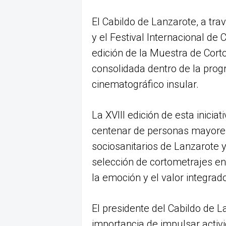
El Cabildo de Lanzarote, a trav
y el Festival Internacional d
edición de la Muestra de Corto
consolidada dentro de la prog
cinematográfico insular.
La XVIII edición de esta inici
centenar de personas mayore
sociosanitarios de Lanzarote 
selección de cortometrajes en
la emoción y el valor integrado
El presidente del Cabildo de 
importancia de impulsar activ