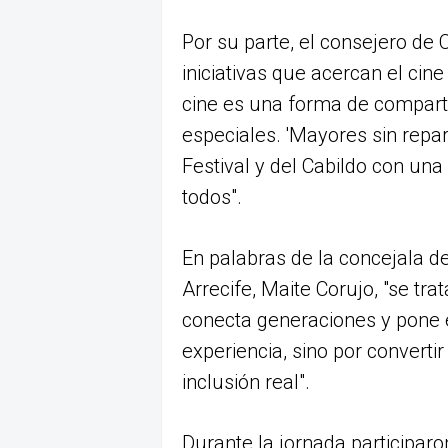
Por su parte, el consejero de 
iniciativas que acercan el cine
cine es una forma de compar
especiales. 'Mayores sin repa
Festival y del Cabildo con una
todos".
En palabras de la concejala d
Arrecife, Maite Corujo, "se tra
conecta generaciones y pone 
experiencia, sino por converti
inclusión real".
Durante la jornada participaro