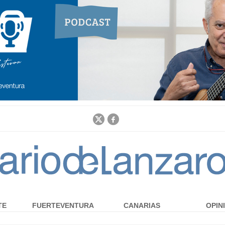
Jump to navigation
TE
FUERTEVENTURA
CANARIAS
OPIN