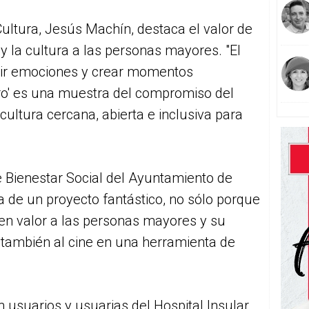
Cultura, Jesús Machín, destaca el valor de
 y la cultura a las personas mayores. "El
tir emociones y crear momentos
ro' es una muestra del compromiso del
 cultura cercana, abierta e inclusiva para
e Bienestar Social del Ayuntamiento de
ta de un proyecto fantástico, no sólo porque
en valor a las personas mayores y su
r también al cine en una herramienta de
n usuarios y usuarias del Hospital Insular,