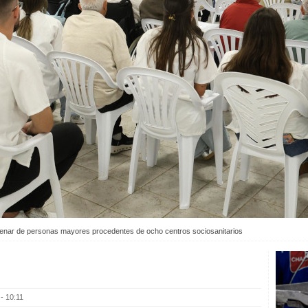
centenar de personas mayores procedentes de ocho centros sociosanitarios
- 10:11