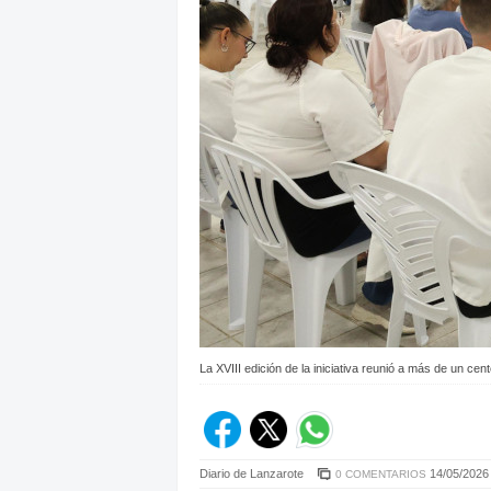
La XVIII edición de la iniciativa reunió a más de un 
Diario de Lanzarote
14/05/2026 
0 COMENTARIOS