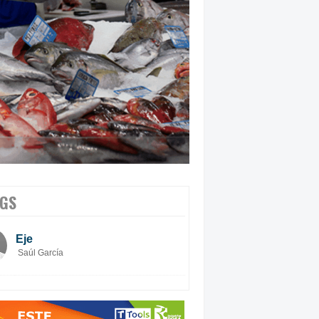
GS
Eje
Saúl García