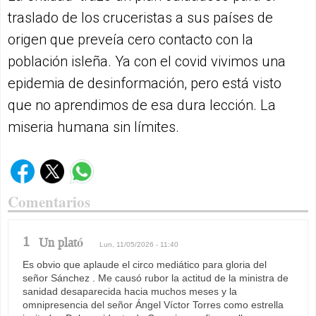
traslado de los cruceristas a sus países de
origen que preveía cero contacto con la
población isleña. Ya con el covid vivimos una
epidemia de desinformación, pero está visto
que no aprendimos de esa dura lección. La
miseria humana sin límites.
Comentarios
1
Un plató
Lun, 11/05/2026 - 11:40
Es obvio que aplaude el circo mediático para gloria del
señor Sánchez . Me causó rubor la actitud de la ministra de
sanidad desaparecida hacia muchos meses y la
omnipresencia del señor Ángel Víctor Torres como estrella