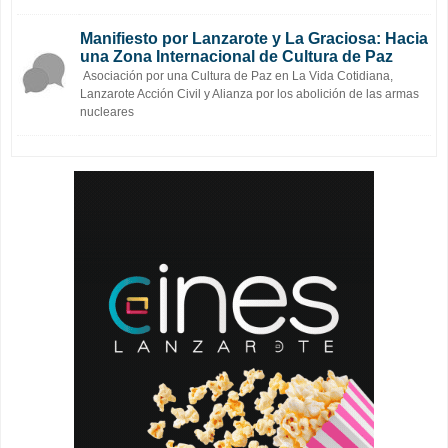
Manifiesto por Lanzarote y La Graciosa: Hacia
una Zona Internacional de Cultura de Paz
Asociación por una Cultura de Paz en La Vida Cotidiana,
Lanzarote Acción Civil y Alianza por los abolición de las armas
nucleares