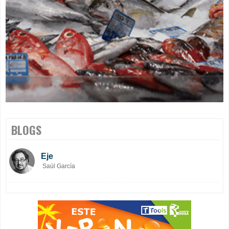
BLOGS
Eje
Saúl García