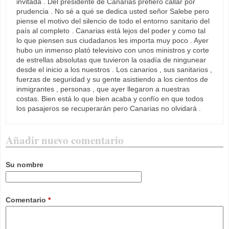
invitada . Del presidente de Canarias prefiero callar por
prudencia . No sé a qué se dedica usted señor Salebe pero
piense el motivo del silencio de todo el entorno sanitario del
país al completo . Canarias está lejos del poder y como tal
lo que piensen sus ciudadanos les importa muy poco . Ayer
hubo un inmenso plató televisivo con unos ministros y corte
de estrellas absolutas que tuvieron la osadía de ningunear
desde el inicio a los nuestros . Los canarios , sus sanitarios ,
fuerzas de seguridad y su gente asistiendo a los cientos de
inmigrantes , personas , que ayer llegaron a nuestras
costas. Bien está lo que bien acaba y confío en que todos
los pasajeros se recuperarán pero Canarias no olvidará .
Añadir nuevo comentario
Su nombre
Comentario
*