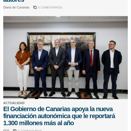
Diario de Canarias
0 COMENTARIOS
ACTUALIDAD
El Gobierno de Canarias apoya la nueva
financiación autonómica que le reportará
1.300 millones más al año
EFE
0 COMENTARIOS