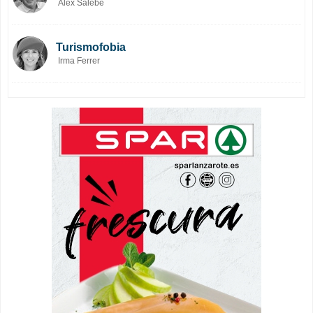
Alex Salebe
Turismofobia
Irma Ferrer