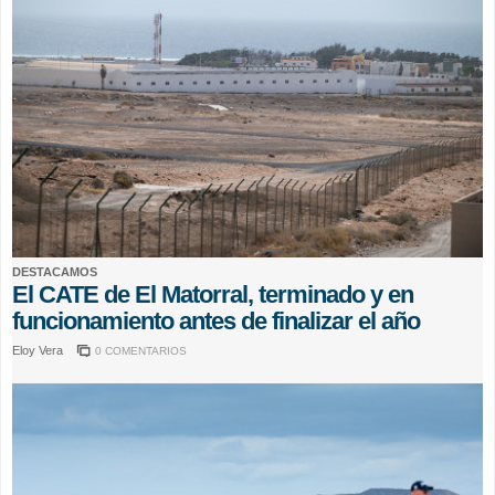
DESTACAMOS
El CATE de El Matorral, terminado y en
funcionamiento antes de finalizar el año
Eloy Vera
0 COMENTARIOS