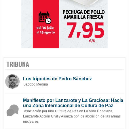
TRIBUNA
Los trípodes de Pedro Sánchez
Jacobo Medina
Manifiesto por Lanzarote y La Graciosa: Hacia
una Zona Internacional de Cultura de Paz
Asociación por una Cultura de Paz en La Vida Cotidiana,
Lanzarote Acción Civil y Alianza por los abolición de las armas
nucleares