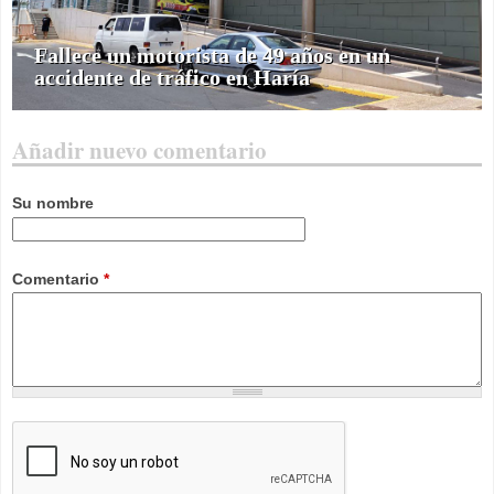
Fallece un motorista de 49 años en un
accidente de tráfico en Haría
Añadir nuevo comentario
Su nombre
Comentario
*