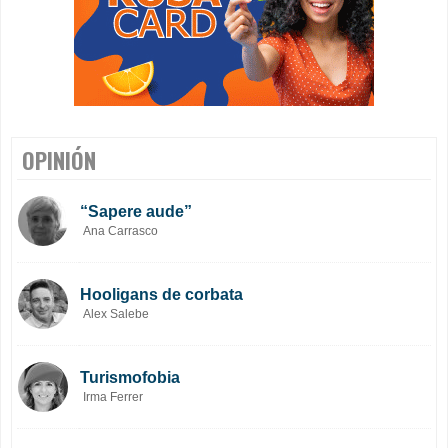
OPINIÓN
“Sapere aude”
Ana Carrasco
Hooligans de corbata
Alex Salebe
Turismofobia
Irma Ferrer