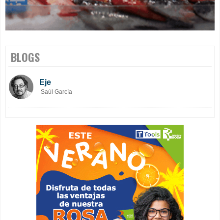
BLOGS
Eje
Saúl García