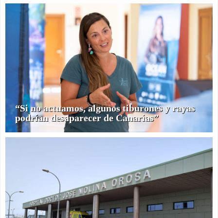
“Si no actuamos, algunos tiburones y rayas
podrían desaparecer de Canarias”