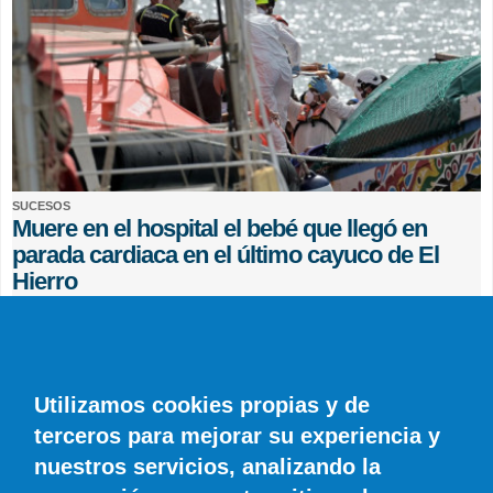
SUCESOS
Muere en el hospital el bebé que llegó en
parada cardiaca en el último cayuco de El
Hierro
EFE
0 COMENTARIOS
Utilizamos cookies propias y de
terceros para mejorar su experiencia y
nuestros servicios, analizando la