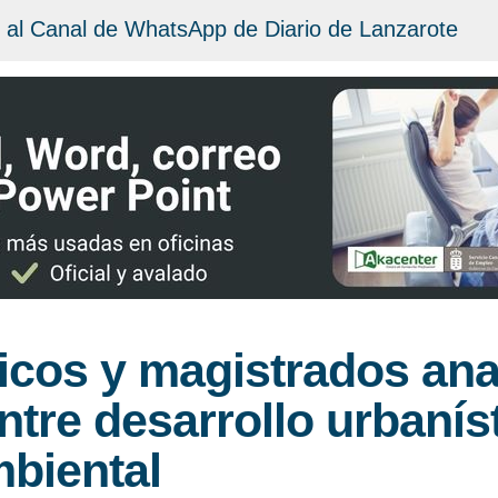
 al Canal de WhatsApp de Diario de Lanzarote
nicos y magistrados ana
entre desarrollo urbanís
mbiental