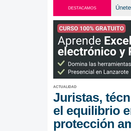
Únete
DESTACAMOS
ACTUALIDAD
Juristas, téc
el equilibrio 
protección a