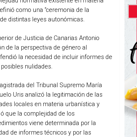
ejidad normativa existente en materia
definió como una “ceremonia de la
 de distintas leyes autonómicas.
erior de Justicia de Canarias Antonio
ón de la perspectiva de género al
fendió la necesidad de incluir informes de
 posibles nulidades.
agistrada del Tribunal Supremo María
elo Uris analizó la legitimación de las
ades locales en materia urbanística y
ó que la complejidad de los
edimientos viene determinada por la
dad de informes técnicos y por las