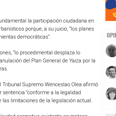
ndamental la participación ciudadana en
banísticos porque, a su juicio, “los planes
OPI
amientas democráticas”.
nes, “lo procedimental desplaza lo
a anulación del Plan General de Yaiza por la
ras.
del Tribunal Supremo Wenceslao Olea afirmó
r sentencia “conforme a la legalidad
las limitaciones de la legislación actual.