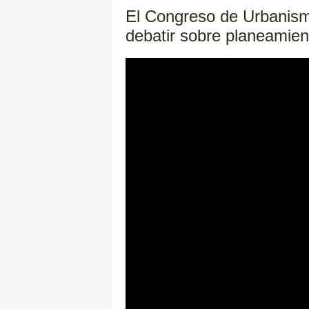
El Congreso de Urbanismo
debatir sobre planeamient