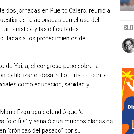
te dos jornadas en Puerto Calero, reunió a
uestiones relacionadas con el uso del
BLO
d urbanística y las dificultades
inculadas a los procedimientos de
o de Yaiza, el congreso puso sobre la
atibilizar el desarrollo turístico con la
nciales como educación, sanidad y
é María Ezquiaga defendió que “el
a foto fija” y señaló que muchos planes de
en “crónicas del pasado” por su