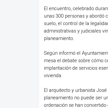
El encuentro, celebrado duran
unas 300 personas y abordó c
suelo, el control de la legalida
administrativas y judiciales v
planeamiento.
Según informó el Ayuntamient
mesa el debate sobre cómo comp
implantación de servicios ese
vivienda.
El arquitecto y urbanista Jos
planeamiento no puede ser un
ordenación se han convertido 