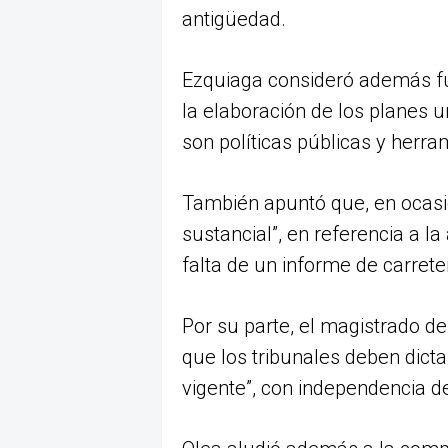
antigüedad.
Ezquiaga consideró además fu
la elaboración de los planes ur
son políticas públicas y herr
También apuntó que, en ocasio
sustancial”, en referencia a l
falta de un informe de carrete
Por su parte, el magistrado 
que los tribunales deben dicta
vigente”, con independencia de 