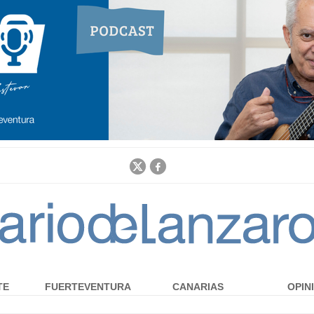
Jump to navigation
TE
FUERTEVENTURA
CANARIAS
OPIN