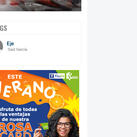
GS
Eje
Saúl García