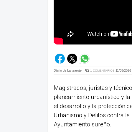
Diario de Lanzarote
11/05/2026 
1 COMENTARIOS
Magistrados, juristas y técnic
planeamiento urbanístico y la 
el desarrollo y la protección 
Urbanismo y Delitos contra la
Ayuntamiento sureño.