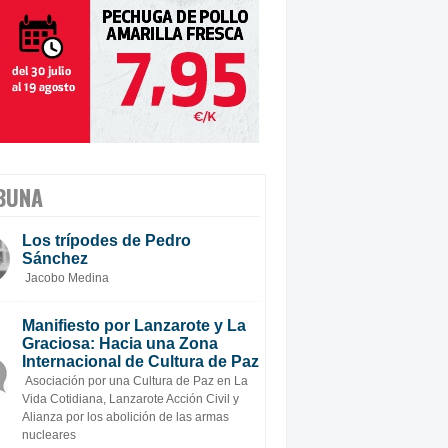
BUNA
Los trípodes de Pedro
Sánchez
Jacobo Medina
Manifiesto por Lanzarote y La
Graciosa: Hacia una Zona
Internacional de Cultura de Paz
Asociación por una Cultura de Paz en La
Vida Cotidiana, Lanzarote Acción Civil y
Alianza por los abolición de las armas
nucleares