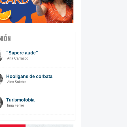
NIÓN
“Sapere aude”
Ana Carrasco
Hooligans de corbata
Alex Salebe
Turismofobia
Irma Ferrer