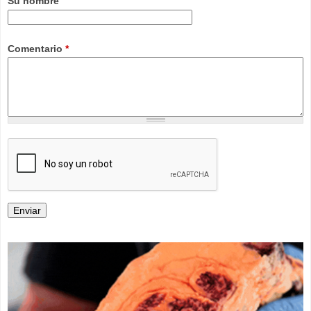
Su nombre
Comentario
*