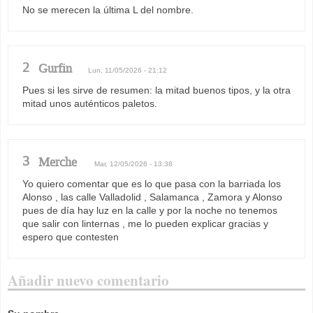
No se merecen la última L del nombre.
2
Gurfin
Lun, 11/05/2026 - 21:12
Pues si les sirve de resumen: la mitad buenos tipos, y la otra
mitad unos auténticos paletos.
3
Merche
Mar, 12/05/2026 - 13:38
Yo quiero comentar que es lo que pasa con la barriada los
Alonso , las calle Valladolid , Salamanca , Zamora y Alonso
pues de día hay luz en la calle y por la noche no tenemos
que salir con linternas , me lo pueden explicar gracias y
espero que contesten
Añadir nuevo comentario