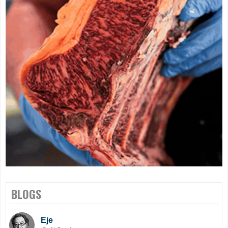
BLOGS
Eje