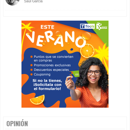
Saúl García
OPINIÓN