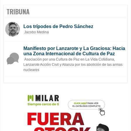
TRIBUNA
Los trípodes de Pedro Sánchez
Jacobo Medina
Manifiesto por Lanzarote y La Graciosa: Hacia
una Zona Internacional de Cultura de Paz
Asociación por una Cultura de Paz en La Vida Cotidiana,
Lanzarote Acción Civil y Alianza por los abolición de las armas
nucleares