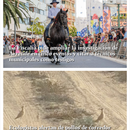
La Fiscalía pide ampliar la investigación de
Arrecife en cinco eventos y citar a técnicos
municipales como testigos
Ecologistas alertan de pollos de corredor