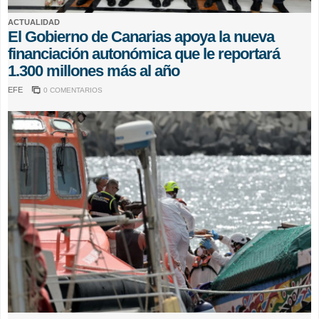
ACTUALIDAD
El Gobierno de Canarias apoya la nueva
financiación autonómica que le reportará
1.300 millones más al año
EFE
0 COMENTARIOS