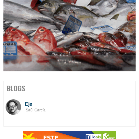
BLOGS
Eje
Saúl García