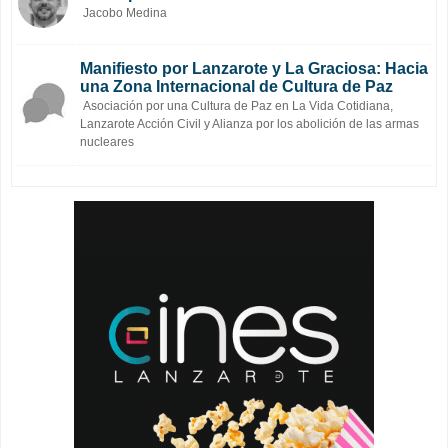
Jacobo Medina
Manifiesto por Lanzarote y La Graciosa: Hacia
una Zona Internacional de Cultura de Paz
Asociación por una Cultura de Paz en La Vida Cotidiana,
Lanzarote Acción Civil y Alianza por los abolición de las armas
nucleares