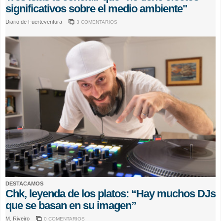
significativos sobre el medio ambiente"
Diario de Fuerteventura
3 COMENTARIOS
DESTACAMOS
Chk, leyenda de los platos: “Hay muchos DJs
que se basan en su imagen”
M. Riveiro
0 COMENTARIOS