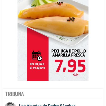
TRIBUNA
Los trípodes de Pedro Sánchez