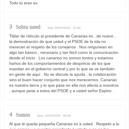
Todo tú eres ex.
3
Sobra usted
Sáb, 09/05/2026 - 20:00
Tildar de ridículo al presidente de Canarias es , de nuevo ,
la demostración de que usted y el PSOE de la isla no
merecen el respeto de los conejeros . Nos ningunean en
algo tan básico , necesario y tan fácil como la comunicación
desde el inicio . Los canarios no somos tontos y estamos
hartos de los comportamientos de desprecio de los que
mandan en el gobierno central y por lo que se ve también
en gente de aquí . No se discute la ayuda , la colaboración
sino el buen hacer conjunto que nos merecemos. Canarias
es nuestra tierra y lo que pase en ella nos afecta a nosotros
, aunque pese a estos del PSOE y a usted señor Espino .
4
Somos
Dom, 10/05/2026 - 09:34
Al que le queda pequeña Canarias es a usted . Respeto a lo