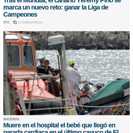
Tras el Mundial, el canario Yéremy Pino se
marca un nuevo reto: ganar la Liga de
Campeones
EFE
0 COMENTARIOS
SUCESOS
Muere en el hospital el bebé que llegó en
parada cardiaca en el último cayuco de El