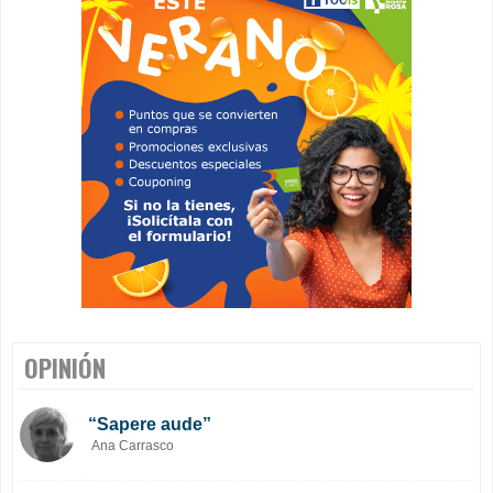
OPINIÓN
“Sapere aude”
Ana Carrasco