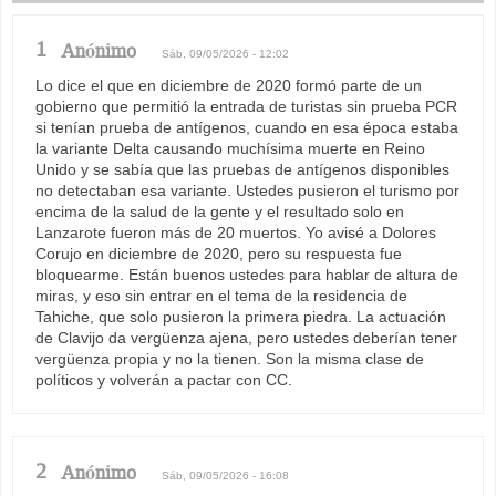
1
Anónimo
Sáb, 09/05/2026 - 12:02
Lo dice el que en diciembre de 2020 formó parte de un
gobierno que permitió la entrada de turistas sin prueba PCR
si tenían prueba de antígenos, cuando en esa época estaba
la variante Delta causando muchísima muerte en Reino
Unido y se sabía que las pruebas de antígenos disponibles
no detectaban esa variante. Ustedes pusieron el turismo por
encima de la salud de la gente y el resultado solo en
Lanzarote fueron más de 20 muertos. Yo avisé a Dolores
Corujo en diciembre de 2020, pero su respuesta fue
bloquearme. Están buenos ustedes para hablar de altura de
miras, y eso sin entrar en el tema de la residencia de
Tahiche, que solo pusieron la primera piedra. La actuación
de Clavijo da vergüenza ajena, pero ustedes deberían tener
vergüenza propia y no la tienen. Son la misma clase de
políticos y volverán a pactar con CC.
2
Anónimo
Sáb, 09/05/2026 - 16:08