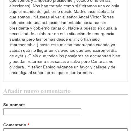
que somos y a nuestro presidente ( votado o no en las
elecciones). Nos han tratado como si fuéramos una colonia
bajo el mando del gobierno desde Madrid insensible a lo
que somos . Náuseas al ver al señor Ángel Víctor Torres
defendiendo una actuación lamentable hacia nuestro
presidente y gobierno canario . Nadie a puesto en duda la
necesidad de colaborar en esta situación de emergencia
sanitaria pero las formas desde el inicio han sido
impresentable ( hasta esta misma madrugada cuando ya
sabían que no llegarían los aviones que anunciaron el día
de ayer ). Ojalá que todos los pasajeros se encuentren bien
y puedan retornar a sus casas a salvo pero Canarias no
olvidará . Y señor Espino háganos un favor y cállese y de
paso diga al señor Torres que recordáremos .
Añadir nuevo comentario
Su nombre
Comentario
*