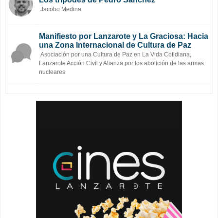
Jacobo Medina
Manifiesto por Lanzarote y La Graciosa: Hacia
una Zona Internacional de Cultura de Paz
Asociación por una Cultura de Paz en La Vida Cotidiana,
Lanzarote Acción Civil y Alianza por los abolición de las armas
nucleares