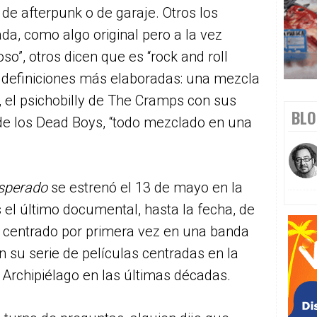
y, de afterpunk o de garaje. Otros los
da, como algo original pero a la vez
oso”, otros dicen que es “rock and roll
ay definiciones más elaboradas: una mezcla
, el psichobilly de The Cramps con sus
BLO
 de los Dead Boys, “todo mezclado en una
esperado
se estrenó el 13 de mayo en la
 el último documental, hasta la fecha, de
a centrado por primera vez en una banda
n su serie de películas centradas en la
Archipiélago en las últimas décadas.