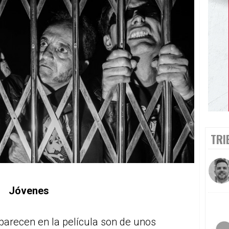
TRI
Jóvenes
arecen en la película son de unos