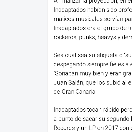
Al finalizar la proyección, en 
Inadaptados habían sido profe
matices musicales servían para
Inadaptados era el grupo de 
rockeros, punks, heavys y de
Sea cual sea su etiqueta o “su 
despegando siempre fieles a es
“Sonaban muy bien y eran gra
Juan Salán, que los subió al 
de Gran Canaria.
Inadaptados tocan rápido per
a punto de sacar su segundo 
Records y un LP en 2017 con e