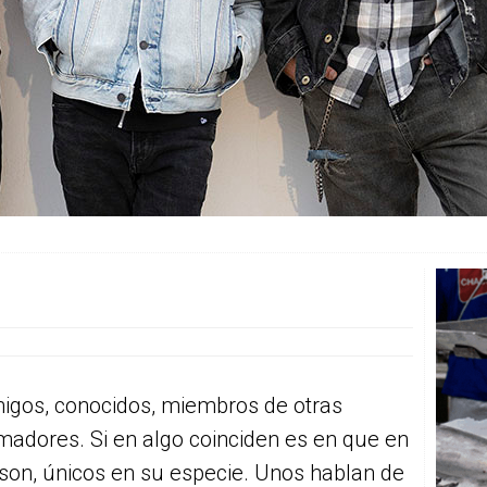
migos, conocidos, miembros de otras
adores. Si en algo coinciden es en que en
 son, únicos en su especie. Unos hablan de