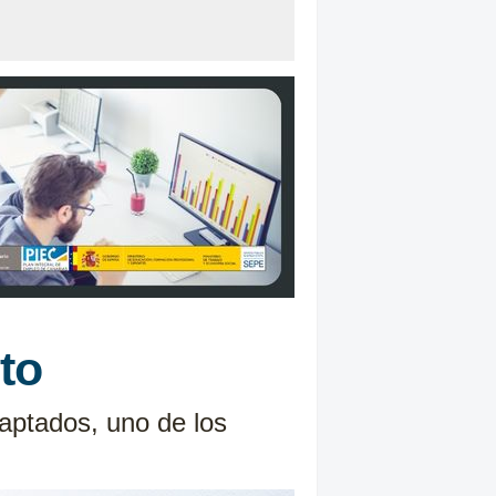
to
daptados, uno de los