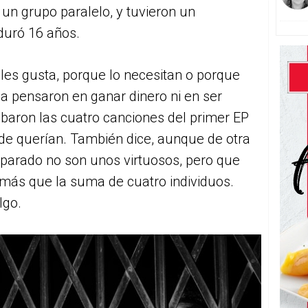
un grupo paralelo, y tuvieron un
 duró 16 años.
les gusta, porque lo necesitan o porque
nca pensaron en ganar dinero ni en ser
aron las cuatro canciones del primer EP
de querían. También dice, aunque de otra
eparado no son unos virtuosos, pero que
 más que la suma de cuatro individuos.
lgo.