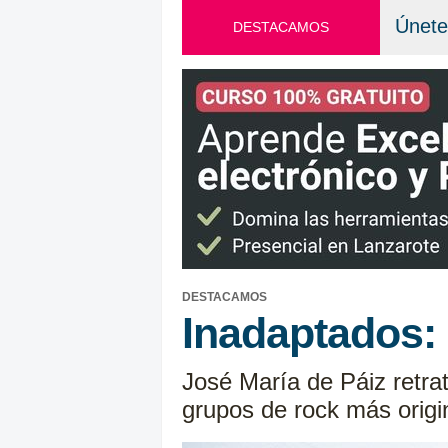
Únete
DESTACAMOS
DESTACAMOS
Inadaptados: 
José María de Páiz retrat
grupos de rock más origi