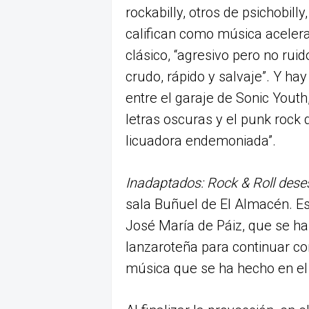
rockabilly, otros de psichobill
califican como música acelera
clásico, “agresivo pero no ruid
crudo, rápido y salvaje”. Y h
entre el garaje de Sonic Youth
letras oscuras y el punk rock
licuadora endemoniada”.
Inadaptados: Rock & Roll des
sala Buñuel de El Almacén. Es
José María de Páiz, que se h
lanzaroteña para continuar co
música que se ha hecho en el 