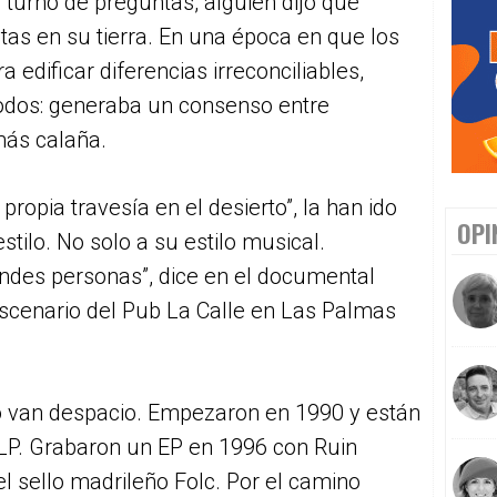
el turno de preguntas, alguien dijo que
tas en su tierra. En una época en que los
 edificar diferencias irreconciliables,
todos: generaba un consenso entre
más calaña.
propia travesía en el desierto”, la han ido
OPI
tilo. No solo a su estilo musical.
ndes personas”, dice en el documental
escenario del Pub La Calle en Las Palmas
o van despacio. Empezaron en 1990 y están
LP. Grabaron un EP en 1996 con Ruin
l sello madrileño Folc. Por el camino