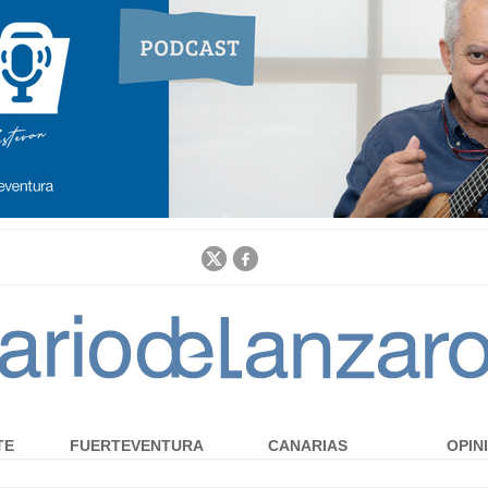
Jump to navigation
TE
FUERTEVENTURA
CANARIAS
OPIN