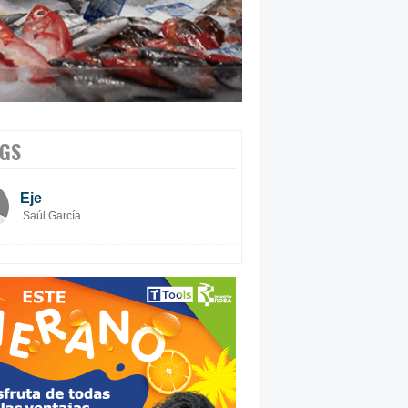
GS
Eje
Saúl García