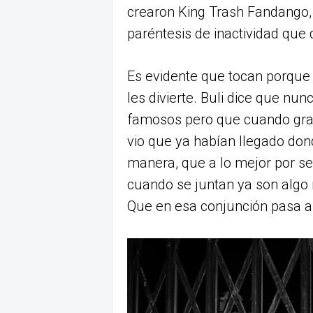
crearon King Trash Fandango, 
paréntesis de inactividad que
Es evidente que tocan porque 
les divierte. Buli dice que nu
famosos pero que cuando grab
vio que ya habían llegado don
manera, que a lo mejor por s
cuando se juntan ya son algo
Que en esa conjunción pasa a