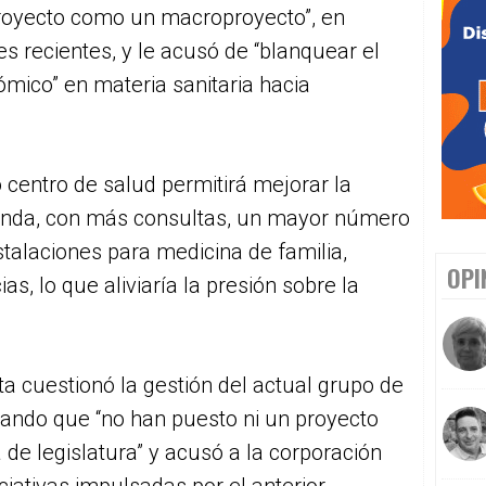
 proyecto como un macroproyecto”, en
s recientes, y le acusó de “blanquear el
mico” en materia sanitaria hacia
 centro de salud permitirá mejorar la
Honda, con más consultas, un mayor número
stalaciones para medicina de familia,
OPI
as, lo que aliviaría la presión sobre la
sta cuestionó la gestión del actual grupo de
rando que “no han puesto ni un proyecto
de legislatura” y acusó a la corporación