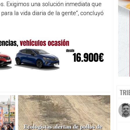
os. Exigimos una solución inmediata que
para la vida diaria de la gente”, concluyó
TRI
Ecologistas alertan de pollos de