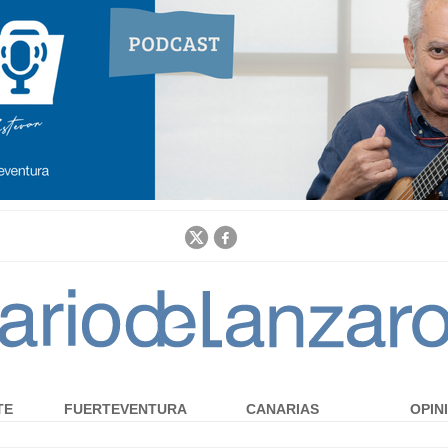
Jump to navigation
TE
FUERTEVENTURA
CANARIAS
OPIN