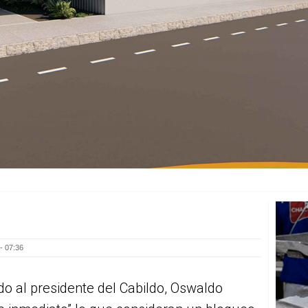
- 07:36
do al presidente del Cabildo, Oswaldo