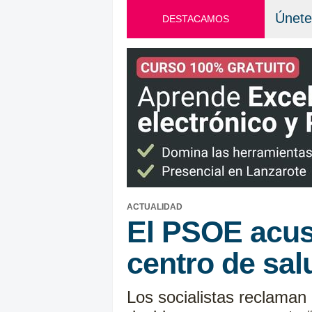
Únete
DESTACAMOS
ACTUALIDAD
El PSOE acus
centro de sa
Los socialistas reclaman 