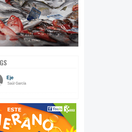
GS
Eje
Saúl García