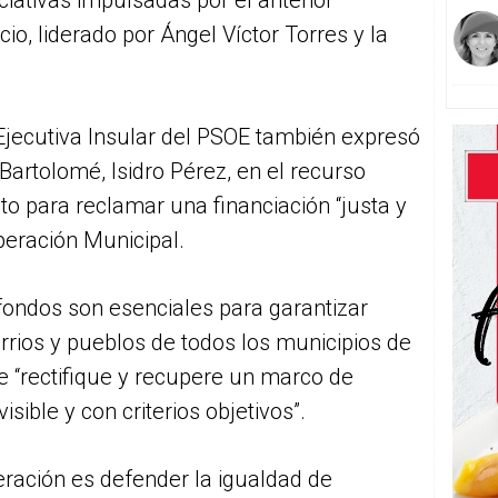
ciativas impulsadas por el anterior
io, liderado por Ángel Víctor Torres y la
Ejecutiva Insular del PSOE también expresó
Bartolomé, Isidro Pérez, en el recurso
to para reclamar una financiación “justa y
peración Municipal.
 fondos son esenciales para garantizar
rrios y pueblos de todos los municipios de
ue “rectifique y recupere un marco de
sible y con criterios objetivos”.
ración es defender la igualdad de