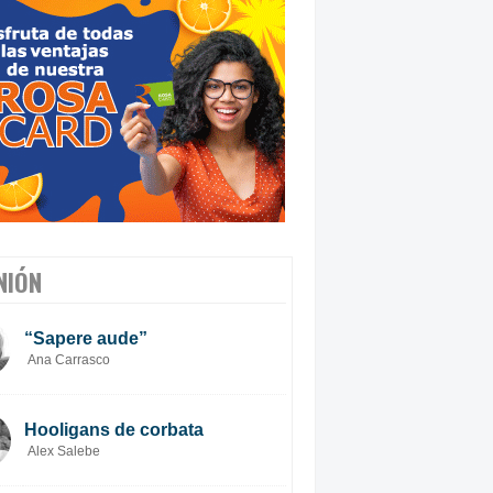
NIÓN
“Sapere aude”
Ana Carrasco
Hooligans de corbata
Alex Salebe