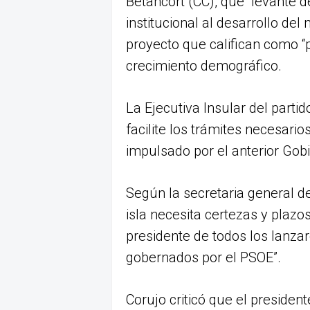
Betancort (CC), que “levante 
institucional al desarrollo de
proyecto que califican como “p
crecimiento demográfico.
La Ejecutiva Insular del parti
facilite los trámites necesario
impulsado por el anterior Gob
Según la secretaria general de
isla necesita certezas y plazo
presidente de todos los lanza
gobernados por el PSOE”.
Corujo criticó que el presiden