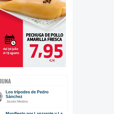
BUNA
Los trípodes de Pedro
Sánchez
Jacobo Medina
Manifiesto por Lanzarote y La