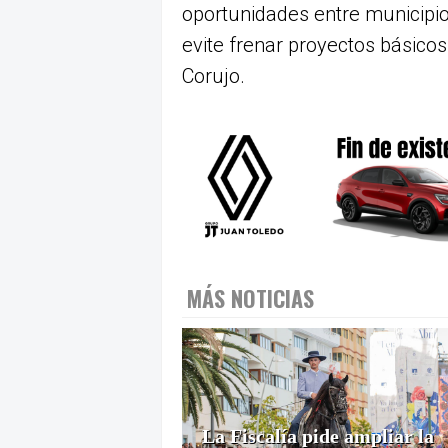
oportunidades entre municipi
evite frenar proyectos básicos 
Corujo.
MÁS NOTICIAS
La Fiscalía pide ampliar la