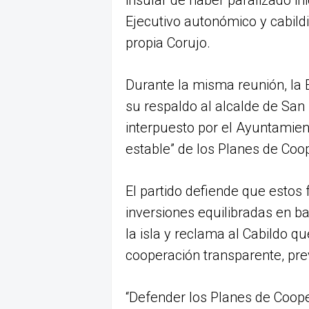
insular de haber paralizado ini
Ejecutivo autonómico y cabildic
propia Corujo.
Durante la misma reunión, la 
su respaldo al alcalde de San 
interpuesto por el Ayuntamien
estable” de los Planes de Coo
El partido defiende que estos
inversiones equilibradas en ba
la isla y reclama al Cabildo q
cooperación transparente, previ
“Defender los Planes de Coope