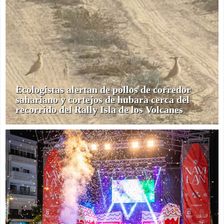
Ecologistas alertan de pollos de corredor
sahariano y cortejos de hubara cerca del
recorrido del Rally Isla de los Volcanes