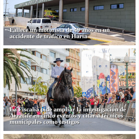
Fallece un motorista de 49 años en un
accidente de tráfico en Haría
La Fiscalía pide ampliar la investigación de
Arrecife en cinco eventos y citar a técnicos
municipales como testigos