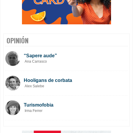
OPINIÓN
“Sapere aude”
Ana Carrasco
Hooligans de corbata
Alex Salebe
Turismofobia
Irma Ferrer