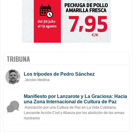
TRIBUNA
Los trípodes de Pedro Sánchez
Jacobo Medina
Manifiesto por Lanzarote y La Graciosa: Hacia
una Zona Internacional de Cultura de Paz
Asociación por una Cultura de Paz en La Vida Cotidiana,
Lanzarote Acción Civil y Alianza por los abolición de las armas
nucleares