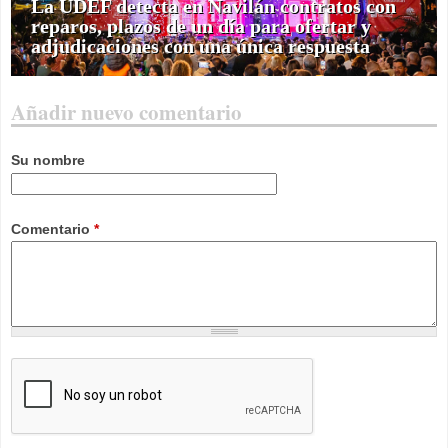
La UDEF detecta en Navilán contratos con
reparos, plazos de un día para ofertar y
adjudicaciones con una única respuesta
Añadir nuevo comentario
Su nombre
Comentario
*