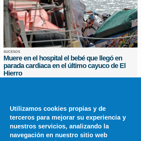
SUCESOS
Muere en el hospital el bebé que llegó en
parada cardiaca en el último cayuco de El
Hierro
EFE
0 COMENTARIOS
Utilizamos cookies propias y de
terceros para mejorar su experiencia y
nuestros servicios, analizando la
navegación en nuestro sitio web