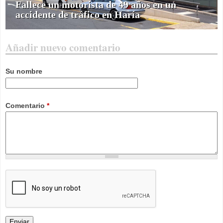
Fallece un motorista de 49 años en un
accidente de tráfico en Haría
Añadir nuevo comentario
Su nombre
Comentario
*