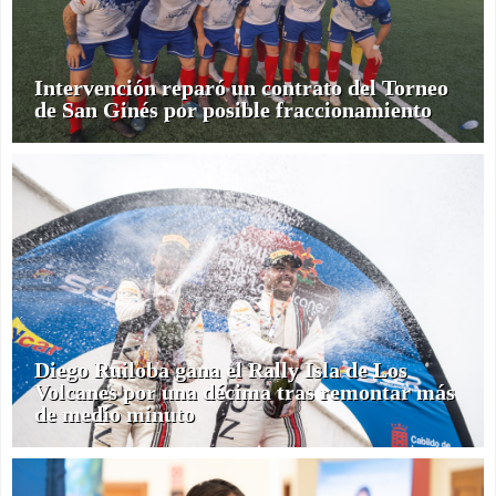
Intervención reparó un contrato del Torneo
de San Ginés por posible fraccionamiento
Diego Ruiloba gana el Rally Isla de Los
Volcanes por una décima tras remontar más
de medio minuto