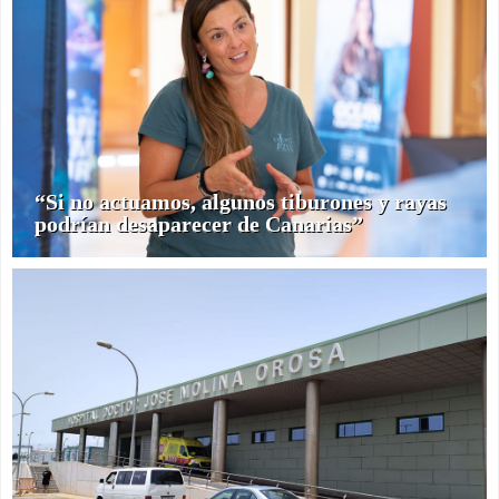
“Si no actuamos, algunos tiburones y rayas
podrían desaparecer de Canarias”