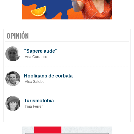
OPINIÓN
“Sapere aude”
Ana Carrasco
Hooligans de corbata
Alex Salebe
Turismofobia
Irma Ferrer