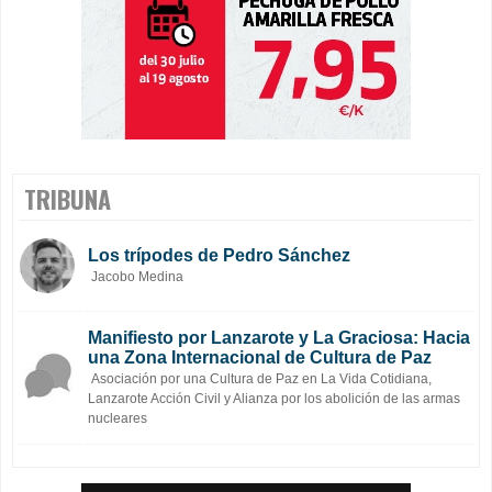
TRIBUNA
Los trípodes de Pedro Sánchez
Jacobo Medina
Manifiesto por Lanzarote y La Graciosa: Hacia
una Zona Internacional de Cultura de Paz
Asociación por una Cultura de Paz en La Vida Cotidiana,
Lanzarote Acción Civil y Alianza por los abolición de las armas
nucleares