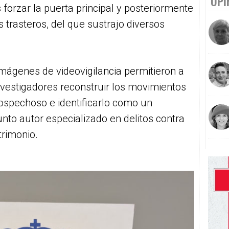
OPI
 forzar la puerta principal y posteriormente
s trasteros, del que sustrajo diversos
mágenes de videovigilancia permitieron a
nvestigadores reconstruir los movimientos
ospechoso e identificarlo como un
nto autor especializado en delitos contra
trimonio.