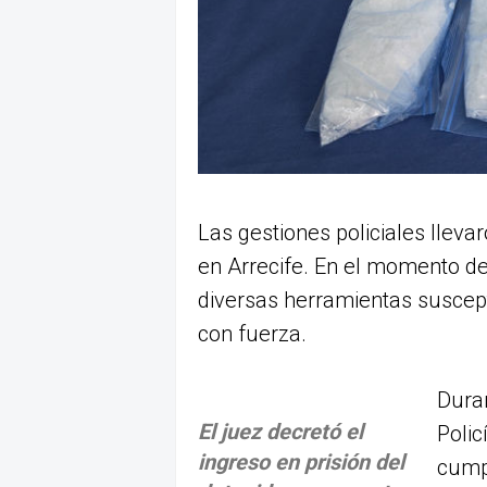
Las gestiones policiales lleva
en Arrecife. En el momento del
diversas herramientas suscept
con fuerza.
Duran
El juez decretó el
Polic
ingreso en prisión del
cumpl