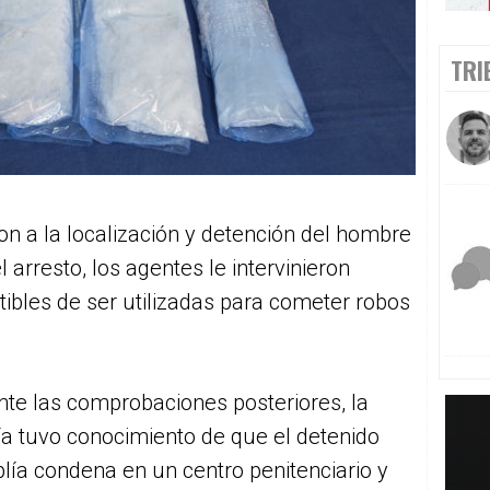
TRI
ron a la localización y detención del hombre
 arresto, los agentes le intervinieron
ibles de ser utilizadas para cometer robos
te las comprobaciones posteriores, la
ía tuvo conocimiento de que el detenido
ía condena en un centro penitenciario y