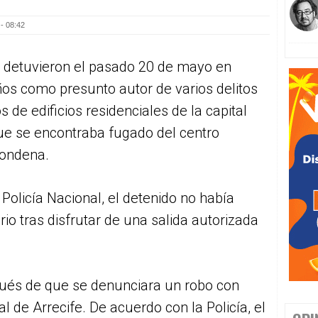
- 08:42
l detuvieron el pasado 20 de mayo en
os como presunto autor de varios delitos
 de edificios residenciales de la capital
e se encontraba fugado del centro
condena.
Policía Nacional, el detenido no había
rio tras disfrutar de una salida autorizada
spués de que se denunciara un robo con
al de Arrecife. De acuerdo con la Policía, el