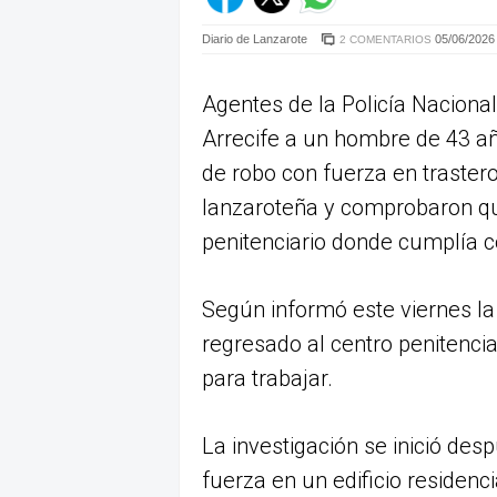
Diario de Lanzarote
05/06/2026 
2 COMENTARIOS
Agentes de la Policía Naciona
Arrecife a un hombre de 43 añ
de robo con fuerza en trasteros
lanzaroteña y comprobaron qu
penitenciario donde cumplía 
Según informó este viernes la 
regresado al centro penitencia
para trabajar.
La investigación se inició de
fuerza en un edificio residenci