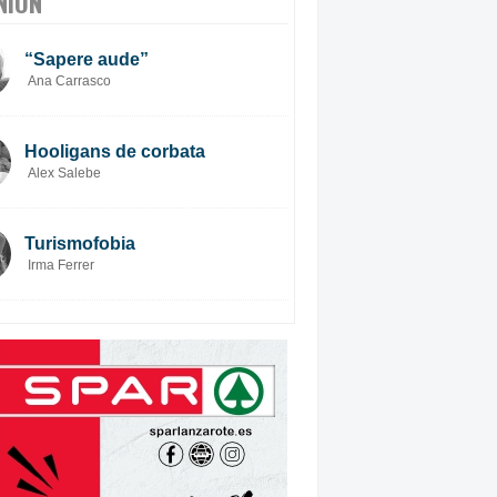
NIÓN
“Sapere aude”
Ana Carrasco
Hooligans de corbata
Alex Salebe
Turismofobia
Irma Ferrer