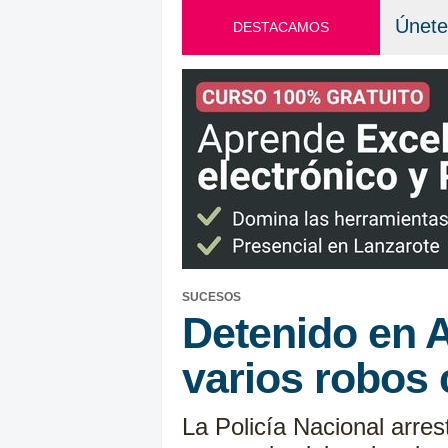
Únete
DESTACAMOS
SUCESOS
Detenido en A
varios robos 
La Policía Nacional arre