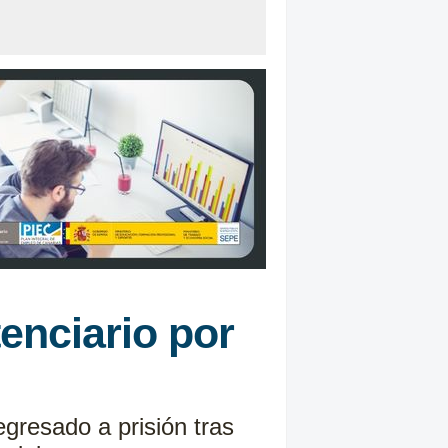
enciario por
gresado a prisión tras