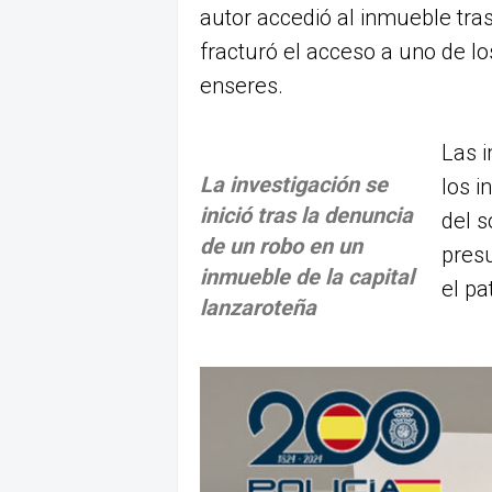
autor accedió al inmueble tras
fracturó el acceso a uno de lo
enseres.
Las i
La investigación se
los i
inició tras la denuncia
del s
de un robo en un
presu
inmueble de la capital
el pa
lanzaroteña