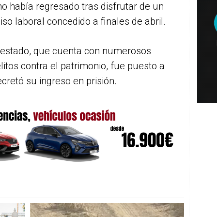
o había regresado tras disfrutar de un
so laboral concedido a finales de abril.
rrestado, que cuenta con numerosos
litos contra el patrimonio, fue puesto a
ecretó su ingreso en prisión.