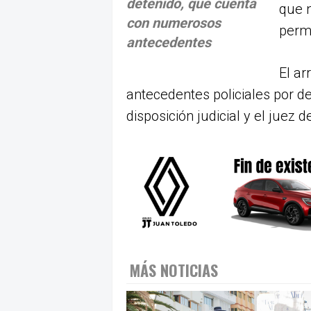
detenido, que cuenta
que n
con numerosos
permi
antecedentes
El a
antecedentes policiales por de
disposición judicial y el juez d
MÁS NOTICIAS