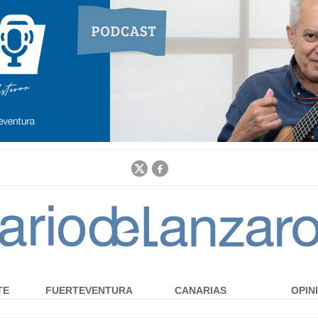
Jump to navigation
TE
FUERTEVENTURA
CANARIAS
OPIN