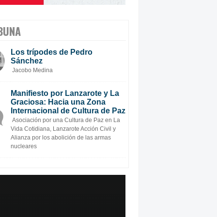
BUNA
Los trípodes de Pedro
Sánchez
Jacobo Medina
Manifiesto por Lanzarote y La
Graciosa: Hacia una Zona
Internacional de Cultura de Paz
Asociación por una Cultura de Paz en La
Vida Cotidiana, Lanzarote Acción Civil y
Alianza por los abolición de las armas
nucleares