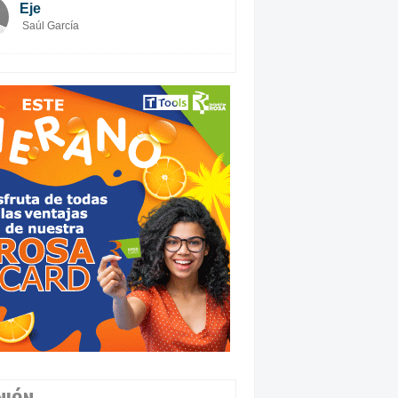
Eje
Saúl García