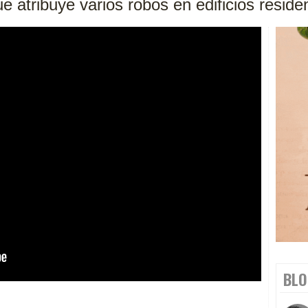
ue atribuye varios robos en edificios reside
BLO