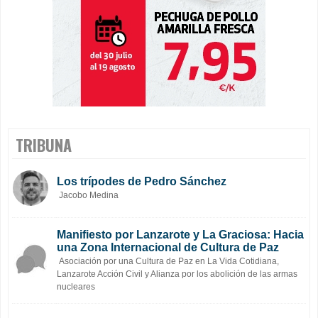
TRIBUNA
Los trípodes de Pedro Sánchez
Jacobo Medina
Manifiesto por Lanzarote y La Graciosa: Hacia
una Zona Internacional de Cultura de Paz
Asociación por una Cultura de Paz en La Vida Cotidiana,
Lanzarote Acción Civil y Alianza por los abolición de las armas
nucleares