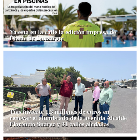
Ya está en la calle la edición impresa de
Diario de Lanzarote
Tías invierte 1,3 millones de euros en
renovar el alumbrado de la avenida Alcalde
Florencio Suárez y 31 calles aledañas