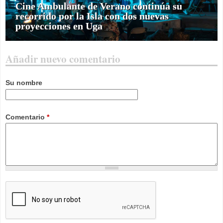
Cine Ambulante de Verano continúa su
recorrido por la Isla con dos nuevas
proyecciones en Uga
Añadir nuevo comentario
Su nombre
Comentario
*