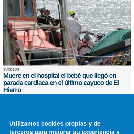
SUCESOS
Muere en el hospital el bebé que llegó en
parada cardiaca en el último cayuco de El
Hierro
EFE
0 COMENTARIOS
Utilizamos cookies propias y de
terceros para mejorar su experiencia y