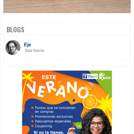
BLOGS
Eje
Saúl García