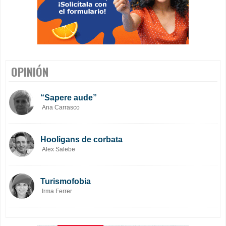
OPINIÓN
“Sapere aude”
Ana Carrasco
Hooligans de corbata
Alex Salebe
Turismofobia
Irma Ferrer