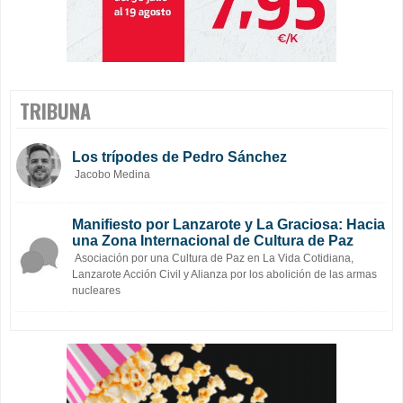
TRIBUNA
Los trípodes de Pedro Sánchez
Jacobo Medina
Manifiesto por Lanzarote y La Graciosa: Hacia
una Zona Internacional de Cultura de Paz
Asociación por una Cultura de Paz en La Vida Cotidiana,
Lanzarote Acción Civil y Alianza por los abolición de las armas
nucleares