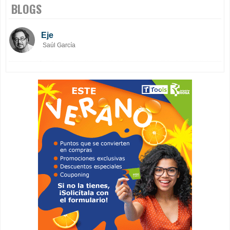
BLOGS
Eje
Saúl García