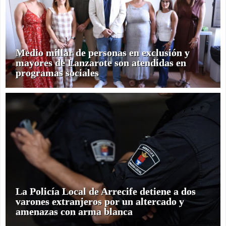
Medio millar de personas en exclusión y
mayores de Lanzarote son atendidas en
programas sociales
La Policía Local de Arrecife detiene a dos
varones extranjeros por un altercado y
amenazas con arma blanca