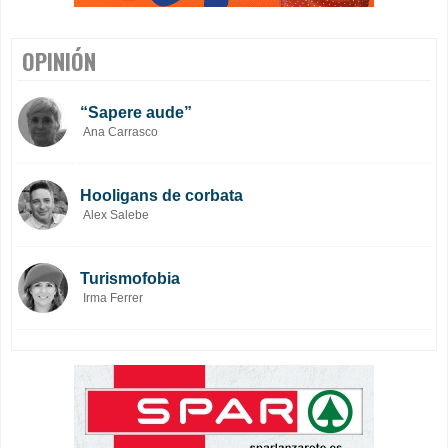
OPINIÓN
“Sapere aude”
Ana Carrasco
Hooligans de corbata
Alex Salebe
Turismofobia
Irma Ferrer