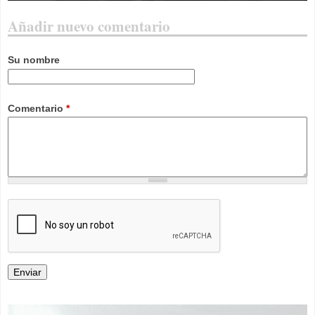
Añadir nuevo comentario
Su nombre
Comentario
*