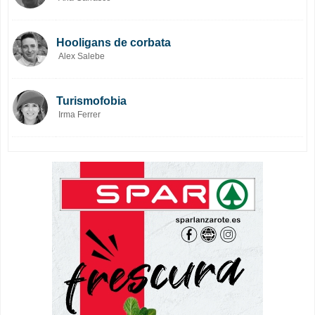
Hooligans de corbata
Alex Salebe
Turismofobia
Irma Ferrer