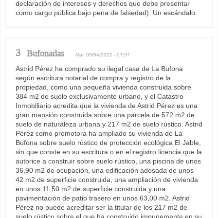
declaración de intereses y derechos que debe presentar
como cargo pública bajo pena de falsedad). Un escándalo.
3
Bufonadas
Mar, 05/04/2022 - 07:57
Astrid Pérez ha comprado su ilegal casa de La Bufona
según escritura notarial de compra y registro de la
propiedad, como una pequeña vivienda construida sobre
384 m2 de suelo exclusivamente urbano, y el Catastro
Inmoblliario acredita que la vivienda de Astrid Pérez es una
gran mansión construida sobre una parcela de 572 m2 de
suelo de naturaleza urbana y 217 m2 de suelo rústico. Astrid
Pérez como promotora ha ampliado su vivienda de La
Bufona sobre suelo rústico de protección ecológica El Jable,
sin que conste en su escritura o en el registro licencia que la
autorice a construir sobre suelo rústico, una piscina de unos
36,90 m2 de ocupación, una edificación adosada de unos
42 m2 de superficie construida, una ampliación de vivienda
en unos 11,50 m2 de superficie construida y una
pavimentación de patio trasero en unos 63,00 m2. Astrid
Pérez no puede acreditar ser la titular de los 217 m2 de
suelo rústico sobre el que ha construido impunemente en su