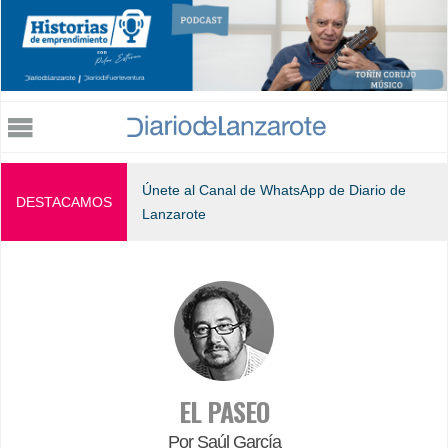
Jump to navigation
Únete al Canal de WhatsApp de Diario de
DESTACAMOS
Lanzarote
EL PASEO
Por Saúl García