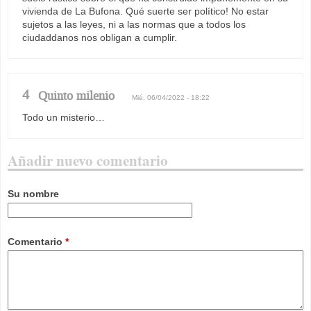
vivienda de La Bufona. Qué suerte ser político! No estar
sujetos a las leyes, ni a las normas que a todos los
ciudaddanos nos obligan a cumplir.
4
Quinto milenio
Mié, 06/04/2022 - 18:22
Todo un misterio…
Añadir nuevo comentario
Su nombre
Comentario
*