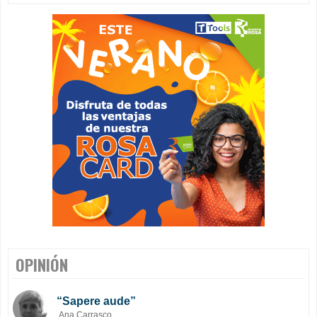
OPINIÓN
“Sapere aude”
Ana Carrasco