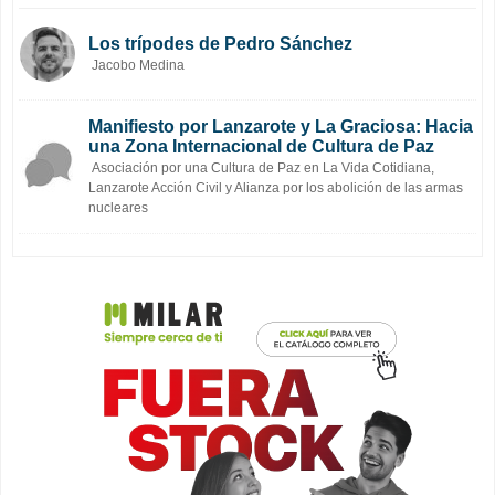
Los trípodes de Pedro Sánchez
Jacobo Medina
Manifiesto por Lanzarote y La Graciosa: Hacia
una Zona Internacional de Cultura de Paz
Asociación por una Cultura de Paz en La Vida Cotidiana,
Lanzarote Acción Civil y Alianza por los abolición de las armas
nucleares