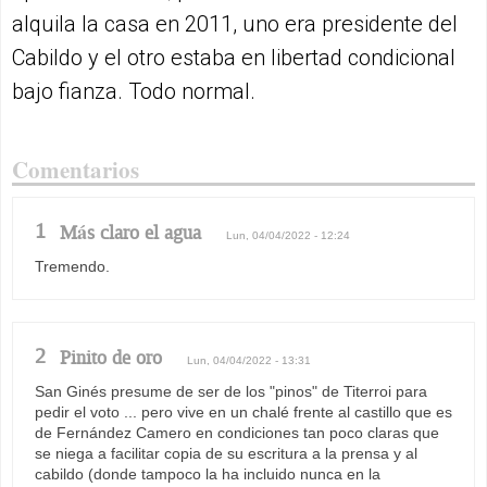
alquila la casa en 2011, uno era presidente del
Cabildo y el otro estaba en libertad condicional
bajo fianza. Todo normal.
Comentarios
1
Más claro el agua
Lun, 04/04/2022 - 12:24
Tremendo.
2
Pinito de oro
Lun, 04/04/2022 - 13:31
San Ginés presume de ser de los "pinos" de Titerroi para
pedir el voto ... pero vive en un chalé frente al castillo que es
de Fernández Camero en condiciones tan poco claras que
se niega a facilitar copia de su escritura a la prensa y al
cabildo (donde tampoco la ha incluido nunca en la