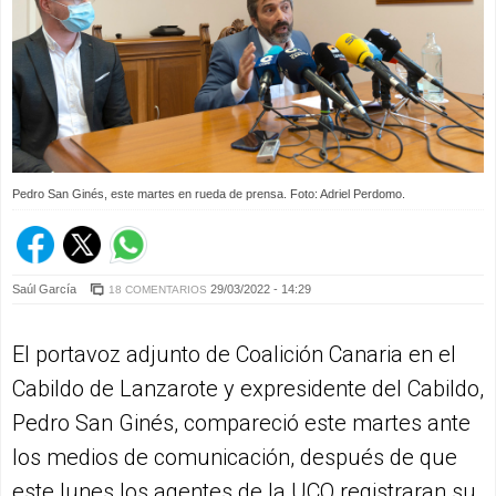
Pedro San Ginés, este martes en rueda de prensa. Foto: Adriel Perdomo.
Saúl García
29/03/2022 - 14:29
18 COMENTARIOS
El portavoz adjunto de Coalición Canaria en el
Cabildo de Lanzarote y expresidente del Cabildo,
Pedro San Ginés, compareció este martes ante
los medios de comunicación, después de que
este lunes los agentes de la UCO registraran su