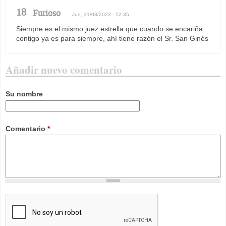
18
Furioso
Jue, 31/03/2022 - 12:35
Siempre es el mismo juez estrella que cuando se encariña
contigo ya es para siempre, ahí tiene razón el Sr. San Ginés
Añadir nuevo comentario
Su nombre
Comentario
*