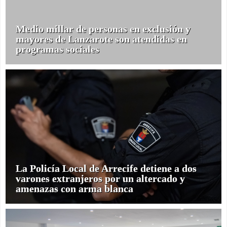
Medio millar de personas en exclusión y
mayores de Lanzarote son atendidas en
programas sociales
La Policía Local de Arrecife detiene a dos
varones extranjeros por un altercado y
amenazas con arma blanca