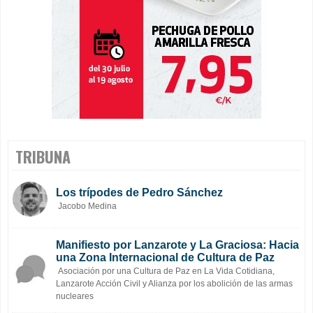
TRIBUNA
Los trípodes de Pedro Sánchez
Jacobo Medina
Manifiesto por Lanzarote y La Graciosa: Hacia
una Zona Internacional de Cultura de Paz
Asociación por una Cultura de Paz en La Vida Cotidiana,
Lanzarote Acción Civil y Alianza por los abolición de las armas
nucleares