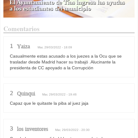
El Ayuntamiento de Tías ingresa las ayudas
a los estudiantes del municipio
Comentarios
1
Yaiza
Mar, 29/03/2022 - 18:09
Casualmente estas acusado a los juezes a la Ocu que se
trasladar desde Madrid hacer su trabajó .Alucinante la
presidenta de CC apoyado a la Corrupción
2
Quinqui
Mar, 29/03/2022 - 19:46
Capaz que le quitaste la piba al juez jaja
3
los inventores
Mar, 29/03/2022 - 20:30