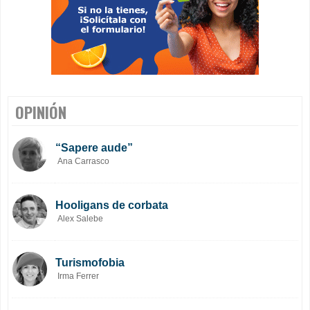
OPINIÓN
“Sapere aude”
Ana Carrasco
Hooligans de corbata
Alex Salebe
Turismofobia
Irma Ferrer