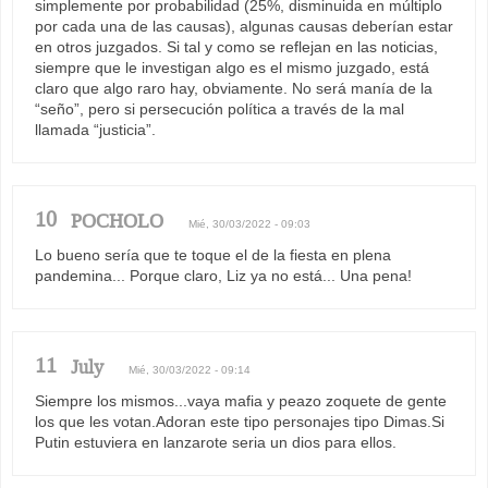
simplemente por probabilidad (25%, disminuida en múltiplo
por cada una de las causas), algunas causas deberían estar
en otros juzgados. Si tal y como se reflejan en las noticias,
siempre que le investigan algo es el mismo juzgado, está
claro que algo raro hay, obviamente. No será manía de la
“seño”, pero si persecución política a través de la mal
llamada “justicia”.
10
POCHOLO
Mié, 30/03/2022 - 09:03
Lo bueno sería que te toque el de la fiesta en plena
pandemina... Porque claro, Liz ya no está... Una pena!
11
July
Mié, 30/03/2022 - 09:14
Siempre los mismos...vaya mafia y peazo zoquete de gente
los que les votan.Adoran este tipo personajes tipo Dimas.Si
Putin estuviera en lanzarote seria un dios para ellos.