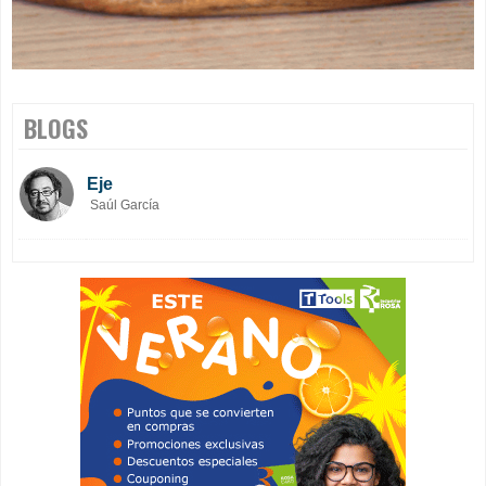
BLOGS
Eje
Saúl García