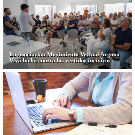
La Asociación Movimiento Vecinal Argana
Viva lucha contra los vertidos incívicos