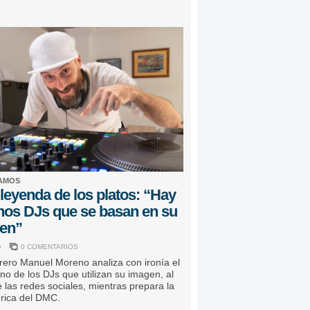
AMOS
leyenda de los platos: “Hay
os DJs que se basan en su
en”
o
0 COMENTARIOS
rero Manuel Moreno analiza con ironía el
o de los DJs que utilizan su imagen, al
e las redes sociales, mientras prepara la
bérica del DMC.