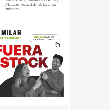
Vida Cotidiana, Lanzarote Acción Civil y
Alianza por los abolición de las armas
nucleares