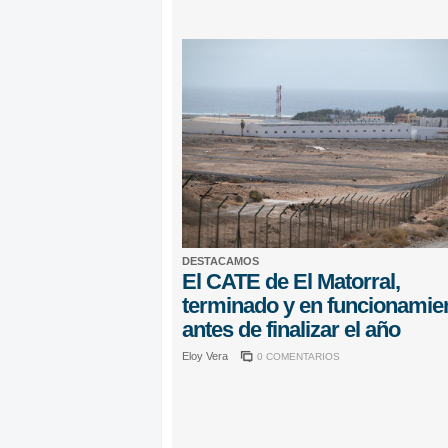
DESTACAMOS
El CATE de El Matorral,
terminado y en funcionamie
antes de finalizar el año
Eloy Vera
0 COMENTARIOS