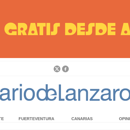
Jump to navigation
TE
FUERTEVENTURA
CANARIAS
OPIN