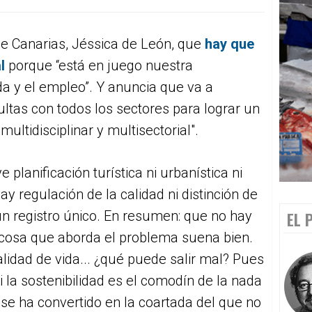
de Canarias, Jéssica de León, que
hay q
u
e
l
porque “está en juego nuestra
ida y el empleo”. Y anuncia que va a
tas con todos los sectores para lograr un
ultidisciplinar y multisectorial".
 planificación turística ni urbanística ni
hay regulación de la calidad ni distinción de
un registro único. En resumen: que no hay
EL 
 cosa que aborda el problema suena bien.
calidad de vida... ¿qué puede salir mal? Pues
 la sostenibilidad es el comodín de la nada
 se ha convertido en la coartada del que no