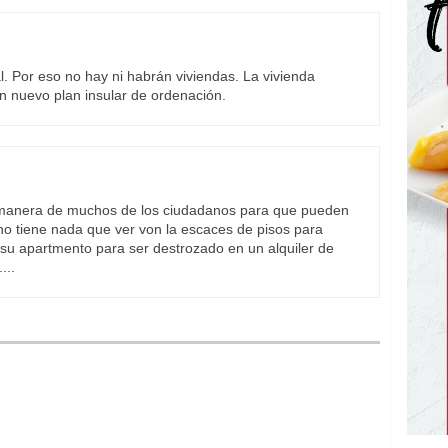
al. Por eso no hay ni habrán viviendas. La vivienda
n nuevo plan insular de ordenación.
ua manera de muchos de los ciudadanos para que pueden
 no tiene nada que ver von la escaces de pisos para
 su apartmento para ser destrozado en un alquiler de
...