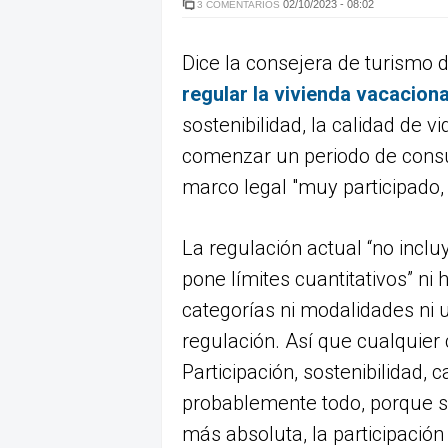
02/10/2023 - 08:02
3 COMENTARIOS
Dice la consejera de turismo 
regular la vivienda vacaciona
sostenibilidad, la calidad de v
comenzar un periodo de consul
marco legal "muy participado, m
La regulación actual “no incluye
pone límites cuantitativos” ni 
categorías ni modalidades ni 
regulación. Así que cualquier
Participación, sostenibilidad, 
probablemente todo, porque si
más absoluta, la participación