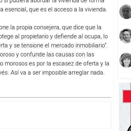
o si pudiera abordar la vivienda de forma
a esencial, que es el acceso a la vivienda.
one la propia consejera, que dice que la
otege al propietario y defiende al ocupa, lo
a y se tensione el mercado inmobiliario”.
moroso y confunde las causas con las
o morosos es por la escasez de oferta y la
vés. Así va a ser imposible arreglar nada.