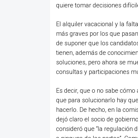
quiere tomar decisiones difícil
El alquiler vacacional y la fa
más graves por los que pasan 
de suponer que los candidatos
tienen, además de conocimient
soluciones, pero ahora se mu
consultas y participaciones mu
Es decir, que o no sabe cómo 
que para solucionarlo hay que
hacerlo. De hecho, en la comi
dejó claro el socio de gobier
consideró que “la regulación 