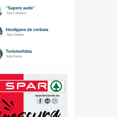
“Sapere aude”
Ana Carrasco
Hooligans de corbata
Alex Salebe
Turismofobia
Irma Ferrer