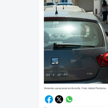
Vivienda vacacional en Arrecife. Foto: Adriel Perdomo.