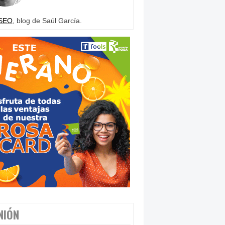
SEO
, blog de Saúl García.
NIÓN