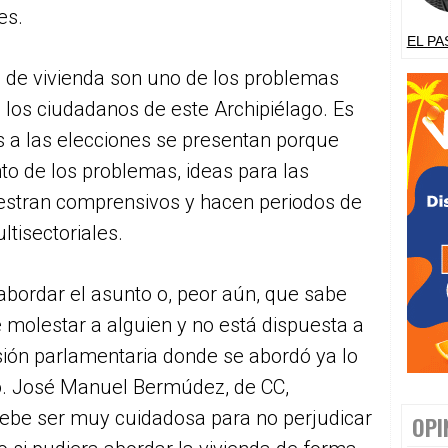
es.
EL PA
lta de vivienda son uno de los problemas
los ciudadanos de este Archipiélago. Es
 a las elecciones se presentan porque
o de los problemas, ideas para las
estran comprensivos y hacen periodos de
ltisectoriales.
abordar el asunto o, peor aún, que sabe
 molestar a alguien y no está dispuesta a
sión parlamentaria donde se abordó ya lo
no. José Manuel Bermúdez, de CC,
debe ser muy cuidadosa para no perjudicar
OPI