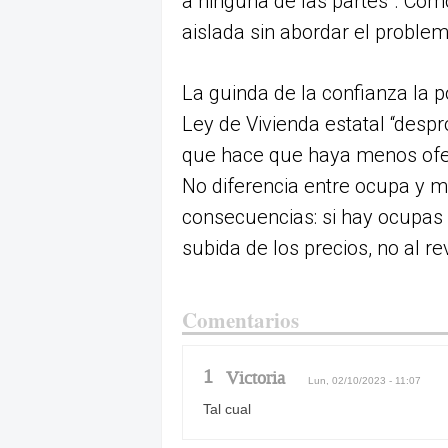
a ninguna de las partes”. Com
aislada sin abordar el problem
La guinda de la confianza la p
Ley de Vivienda estatal “despr
que hace que haya menos ofert
No diferencia entre ocupa y 
consecuencias: si hay ocupas 
subida de los precios, no al re
Comentarios
1
Victoria
Lun, 02/10/2023 - 11:07
Tal cual