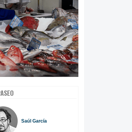
PASEO
Saúl García