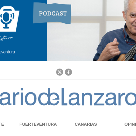
Jump to navigation
TE
FUERTEVENTURA
CANARIAS
OPIN