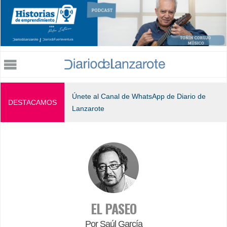
Jump to navigation
Únete al Canal de WhatsApp de Diario de
DESTACAMOS
Lanzarote
EL PASEO
Por Saúl García