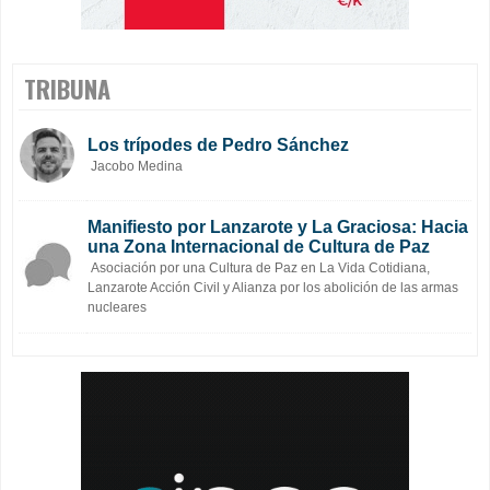
TRIBUNA
Los trípodes de Pedro Sánchez
Jacobo Medina
Manifiesto por Lanzarote y La Graciosa: Hacia
una Zona Internacional de Cultura de Paz
Asociación por una Cultura de Paz en La Vida Cotidiana,
Lanzarote Acción Civil y Alianza por los abolición de las armas
nucleares