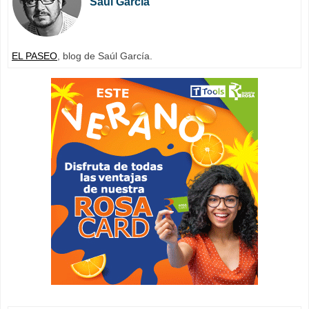
Saúl García
EL PASEO
, blog de Saúl García.