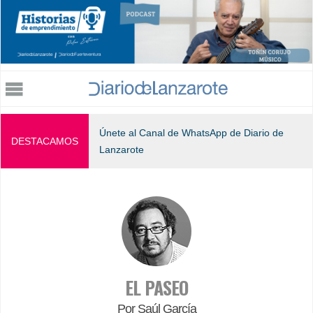
Jump to navigation
Únete al Canal de WhatsApp de Diario de
DESTACAMOS
Lanzarote
EL PASEO
Por Saúl García