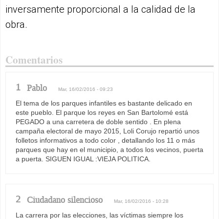
inversamente proporcional a la calidad de la
obra.
Comentarios
1
Pablo
Mar, 16/02/2016 - 09:23
El tema de los parques infantiles es bastante delicado en
este pueblo. El parque los reyes en San Bartolomé está
PEGADO a una carretera de doble sentido . En plena
campaña electoral de mayo 2015, Loli Corujo repartió unos
folletos informativos a todo color , detallando los 11 o más
parques que hay en el municipio, a todos los vecinos, puerta
a puerta. SIGUEN IGUAL :VIEJA POLITICA.
2
Ciudadano silencioso
Mar, 16/02/2016 - 10:28
La carrera por las elecciones, las víctimas siempre los