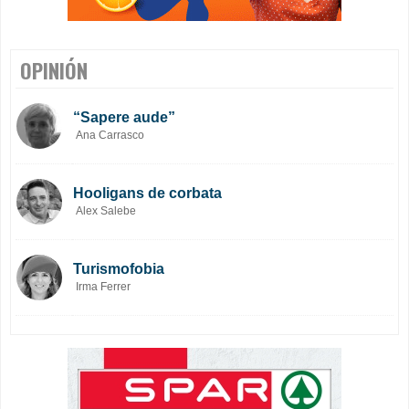
OPINIÓN
“Sapere aude”
Ana Carrasco
Hooligans de corbata
Alex Salebe
Turismofobia
Irma Ferrer