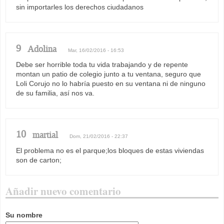
sin importarles los derechos ciudadanos
9
Adolina
Mar, 16/02/2016 - 16:53
Debe ser horrible toda tu vida trabajando y de repente
montan un patio de colegio junto a tu ventana, seguro que
Loli Corujo no lo habría puesto en su ventana ni de ninguno
de su familia, así nos va.
10
martial
Dom, 21/02/2016 - 22:37
El problema no es el parque;los bloques de estas viviendas
son de carton;
Añadir nuevo comentario
Su nombre