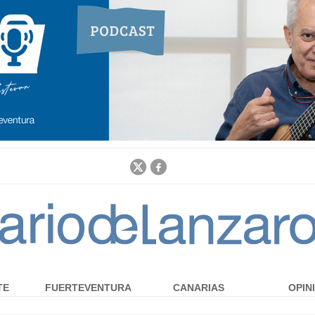
Jump to navigation
TE
FUERTEVENTURA
CANARIAS
OPIN