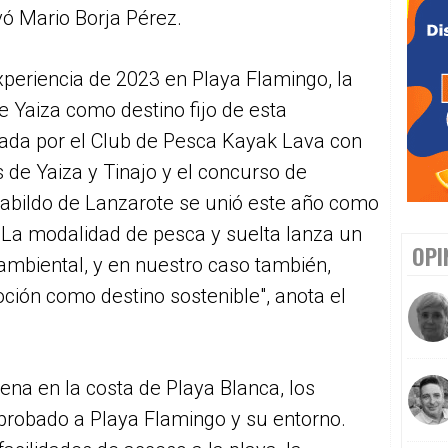
vó Mario Borja Pérez.
periencia de 2023 en Playa Flamingo, la
e Yaiza como destino fijo de esta
zada por el Club de Pesca Kayak Lava con
 de Yaiza y Tinajo y el concurso de
Cabildo de Lanzarote se unió este año como
"La modalidad de pesca y suelta lanza un
OPI
mbiental, y en nuestro caso también,
ión como destino sostenible", anota el
ena en la costa de Playa Blanca, los
probado a Playa Flamingo y su entorno.