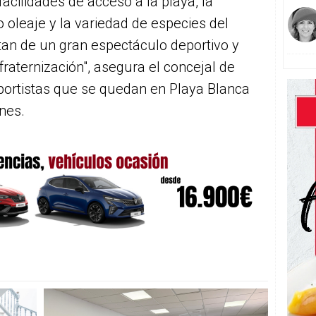
facilidades de acceso a la playa, la
 oleaje y la variedad de especies del
an de un gran espectáculo deportivo y
aternización", asegura el concejal de
portistas que se quedan en Playa Blanca
nes.