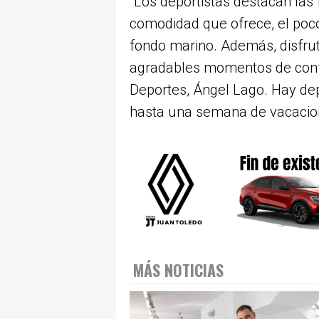
"Los deportistas destacan las 
comodidad que ofrece, el poco
fondo marino. Además, disfrut
agradables momentos de confr
Deportes, Ángel Lago. Hay de
hasta una semana de vacacio
MÁS NOTICIAS