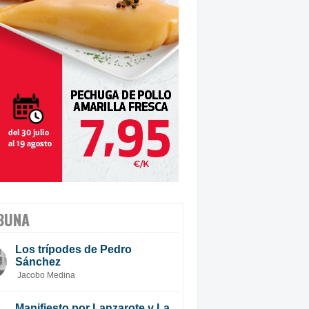
BUNA
Los trípodes de Pedro
Sánchez
Jacobo Medina
Manifiesto por Lanzarote y La