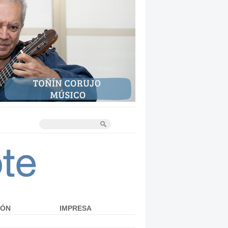
IÓN
IMPRESA