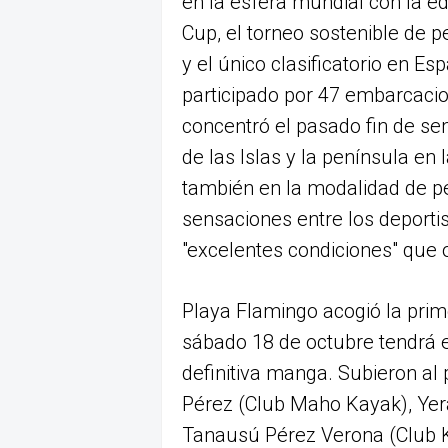
en la esfera mundial con la ed
Cup, el torneo sostenible de 
y el único clasificatorio en E
participado por 47 embarcacion
concentró el pasado fin de se
de las Islas y la península en
también en la modalidad de p
sensaciones entre los deporti
"excelentes condiciones" que o
Playa Flamingo acogió la prim
sábado 18 de octubre tendrá 
definitiva manga. Subieron al 
Pérez (Club Maho Kayak), Yer
Tanausú Pérez Verona (Club K