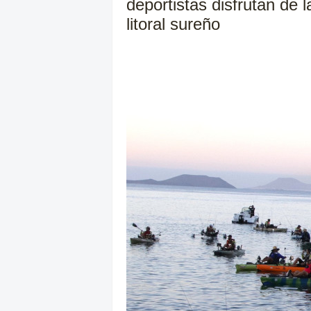
deportistas disfrutan de 
litoral sureño