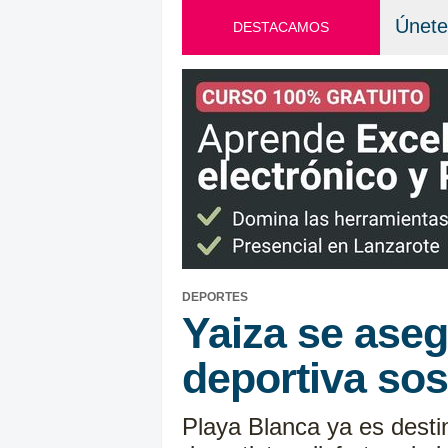
Únete
DESTACAMOS
DEPORTES
Yaiza se aseg
deportiva sos
Playa Blanca ya es desti