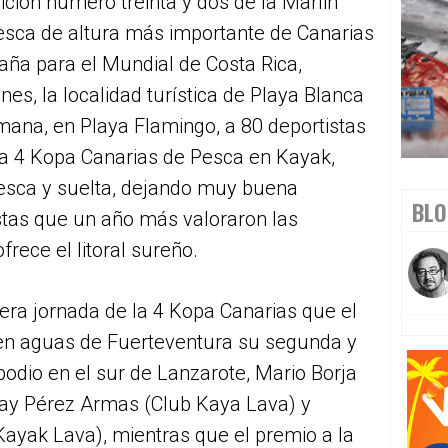
ición número treinta y dos de la Marlin
pesca de altura más importante de Canarias
spaña para el Mundial de Costa Rica,
es, la localidad turística de Playa Blanca
mana, en Playa Flamingo, a 80 deportistas
 la 4 Kopa Canarias de Pesca en Kayak,
esca y suelta, dejando muy buena
BLO
stas que un año más valoraron las
frece el litoral sureño.
era jornada de la 4 Kopa Canarias que el
en aguas de Fuerteventura su segunda y
podio en el sur de Lanzarote, Mario Borja
ay Pérez Armas (Club Kaya Lava) y
ayak Lava), mientras que el premio a la