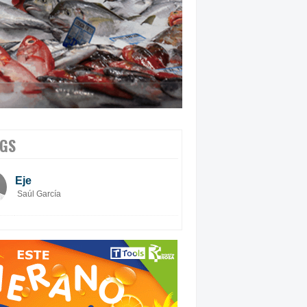
GS
Eje
Saúl García