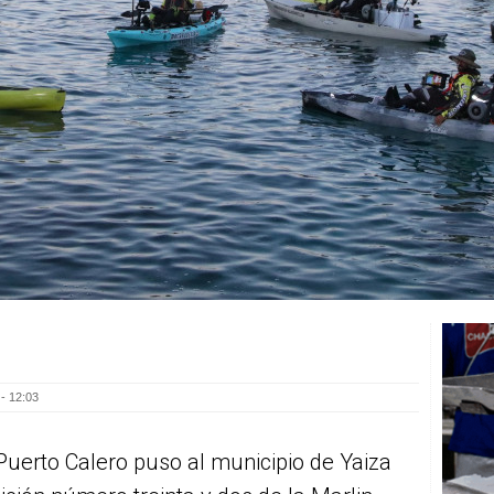
- 12:03
uerto Calero puso al municipio de Yaiza