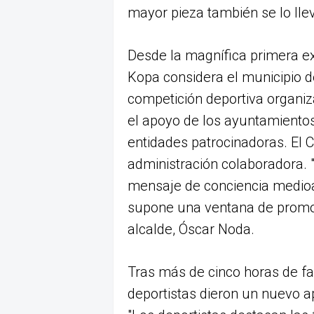
mayor pieza también se lo lle
Desde la magnífica primera ex
Kopa considera el municipio d
competición deportiva organi
el apoyo de los ayuntamientos
entidades patrocinadoras. El 
administración colaboradora. 
mensaje de conciencia medioa
supone una ventana de promoc
alcalde, Óscar Noda.
Tras más de cinco horas de fa
deportistas dieron un nuevo a