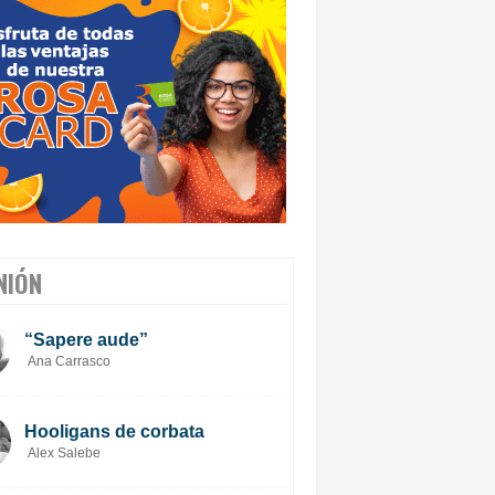
NIÓN
“Sapere aude”
Ana Carrasco
Hooligans de corbata
Alex Salebe