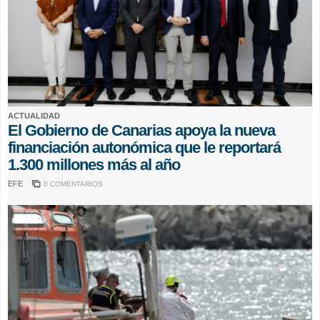
ACTUALIDAD
El Gobierno de Canarias apoya la nueva
financiación autonómica que le reportará
1.300 millones más al año
EFE
0 COMENTARIOS