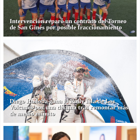
Intervención reparó un contrato del Torneo
de San Ginés por posible fraccionamiento
Diego Ruiloba gana el Rally Isla de Los
Volcanes por una décima tras remontar más
de medio minuto