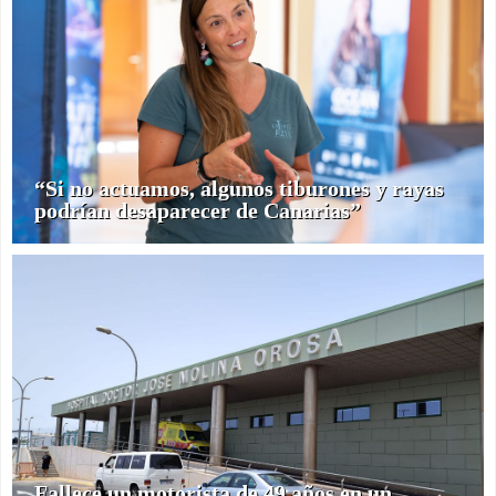
“Si no actuamos, algunos tiburones y rayas
podrían desaparecer de Canarias”
Fallece un motorista de 49 años en un