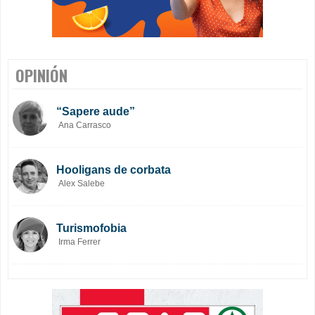
OPINIÓN
“Sapere aude”
Ana Carrasco
Hooligans de corbata
Alex Salebe
Turismofobia
Irma Ferrer