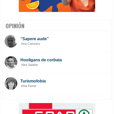
OPINIÓN
“Sapere aude”
Ana Carrasco
Hooligans de corbata
Alex Salebe
Turismofobia
Irma Ferrer