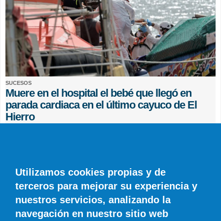
SUCESOS
Muere en el hospital el bebé que llegó en
parada cardiaca en el último cayuco de El
Hierro
EFE
0 COMENTARIOS
Utilizamos cookies propias y de
terceros para mejorar su experiencia y
nuestros servicios, analizando la
navegación en nuestro sitio web