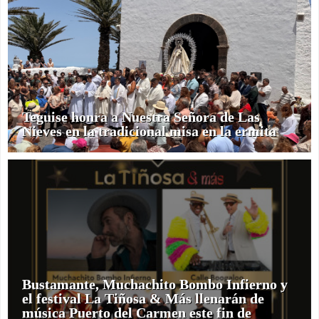
Teguise honra a Nuestra Señora de Las
Nieves en la tradicional misa en la ermita
Bustamante, Muchachito Bombo Infierno y
el festival La Tiñosa & Más llenarán de
música Puerto del Carmen este fin de