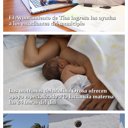
El Ayuntamiento de Tías ingresa las ayudas
a los estudiantes del municipio
Las matronas del Molina Orosa ofrecen
apoyo especializado a la lactancia materna
las 24 horas del día