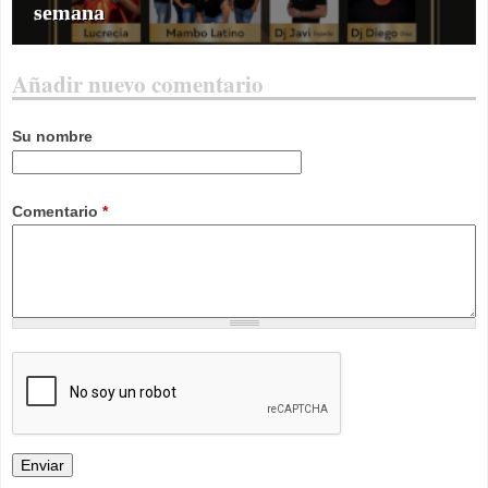
semana
Añadir nuevo comentario
Su nombre
Comentario
*