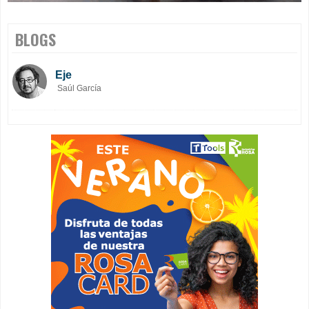
BLOGS
Eje
Saúl García