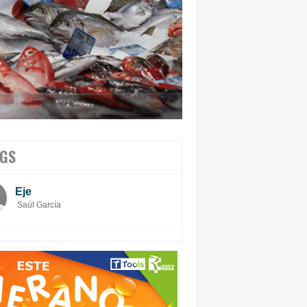
GS
Eje
Saúl García