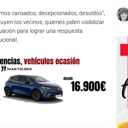
amos cansados, decepcionados, desoídos”,
uyen los vecinos, quienes piden visibilizar
tuación para lograr una respuesta
tucional.