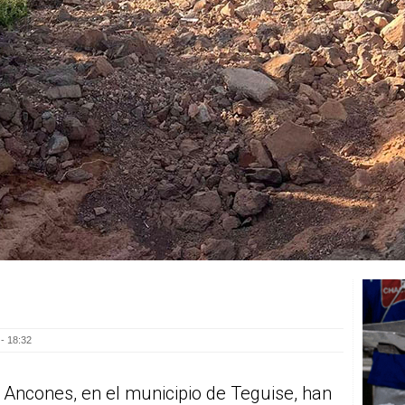
- 18:32
s Ancones, en el municipio de Teguise, han