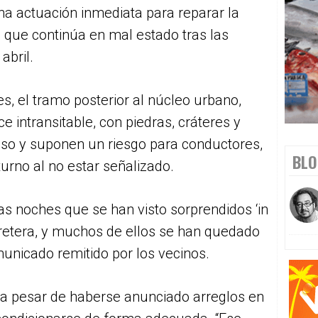
a actuación inmediata para reparar la
, que continúa en mal estado tras las
abril.
s, el tramo posterior al núcleo urbano,
 intransitable, con piedras, cráteres y
paso y suponen un riesgo para conductores,
BLO
urno al no estar señalizado.
las noches que se han visto sorprendidos ‘in
arretera, y muchos de ellos se han quedado
municado remitido por los vecinos.
 a pesar de haberse anunciado arreglos en