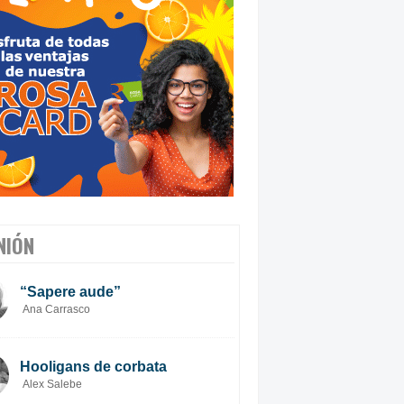
NIÓN
“Sapere aude”
Ana Carrasco
Hooligans de corbata
Alex Salebe