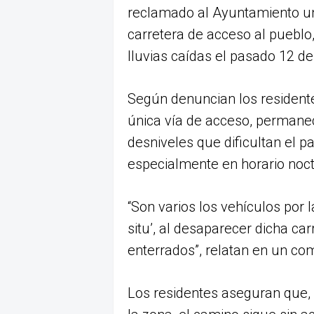
reclamado al Ayuntamiento un
carretera de acceso al pueblo
lluvias caídas el pasado 12 de 
Según denuncian los residente
única vía de acceso, permanece
desniveles que dificultan el 
especialmente en horario noct
“Son varios los vehículos por 
situ’, al desaparecer dicha c
enterrados”, relatan en un co
Los residentes aseguran que,