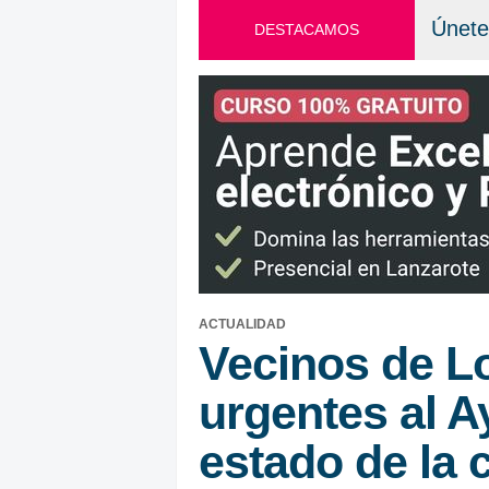
Únete
DESTACAMOS
ACTUALIDAD
Vecinos de L
urgentes al A
estado de la 