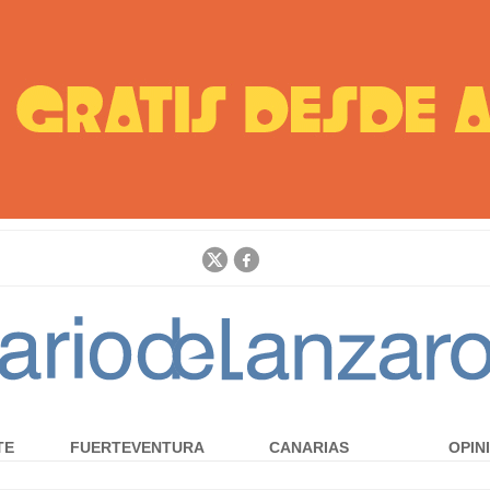
Jump to navigation
TE
FUERTEVENTURA
CANARIAS
OPIN