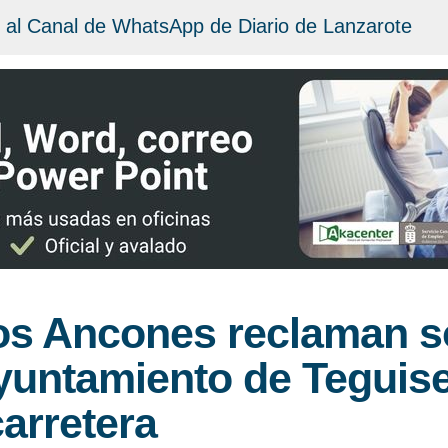
 al Canal de WhatsApp de Diario de Lanzarote
os Ancones reclaman s
yuntamiento de Teguise
carretera