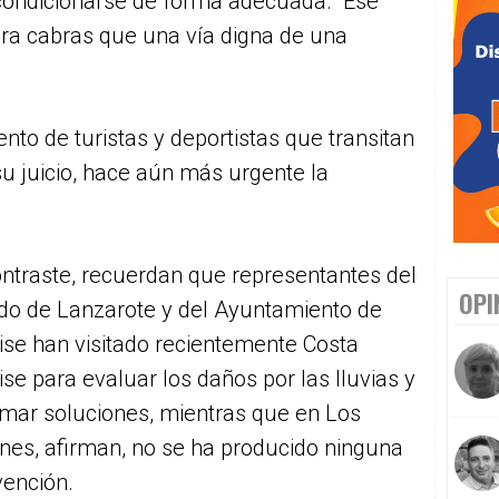
acondicionarse de forma adecuada. “Ese
a cabras que una vía digna de una
to de turistas y deportistas que transitan
a su juicio, hace aún más urgente la
ntraste, recuerdan que representantes del
OPI
ldo de Lanzarote y del Ayuntamiento de
se han visitado recientemente Costa
se para evaluar los daños por las lluvias y
amar soluciones, mientras que en Los
nes, afirman, no se ha producido ninguna
vención.