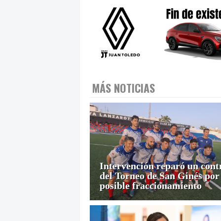
MÁS NOTICIAS
Intervención reparó un cont
del Torneo de San Ginés por
posible fraccionamiento