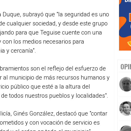
ia Duque, subrayó que "la seguridad es uno
de cualquier sociedad, y desde este grupo
jando para que Teguise cuente con una
y con los medios necesarios para
ia y cercanía".
OPI
ramientos son el reflejo del esfuerzo de
ar al municipio de más recursos humanos y
cio público que esté a la altura del
 de todos nuestros pueblos y localidades".
olicía, Ginés González, destacó que "contar
metidos y con vocación de servicio es