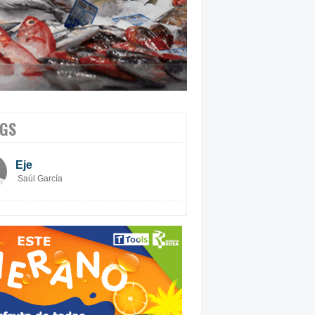
GS
Eje
Saúl García