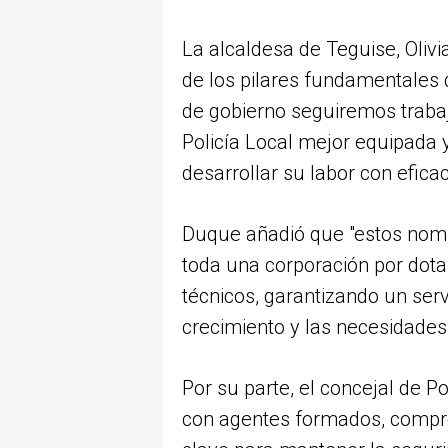
La alcaldesa de Teguise, Oliv
de los pilares fundamentales 
de gobierno seguiremos traba
Policía Local mejor equipada 
desarrollar su labor con eficac
Duque añadió que "estos nomb
toda una corporación por dot
técnicos, garantizando un servi
crecimiento y las necesidades
Por su parte, el concejal de P
con agentes formados, compro