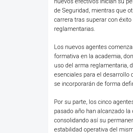
nuevos efectivos inician su p
de Seguridad, mientras que ot
carrera tras superar con éxit
reglamentarias.
Los nuevos agentes comenzar
formativa en la academia, dond
uso del arma reglamentaria, d
esenciales para el desarrollo 
se incorporarán de forma defini
Por su parte, los cinco agente
pasado año han alcanzado la c
consolidando así su permanenc
estabilidad operativa del mis