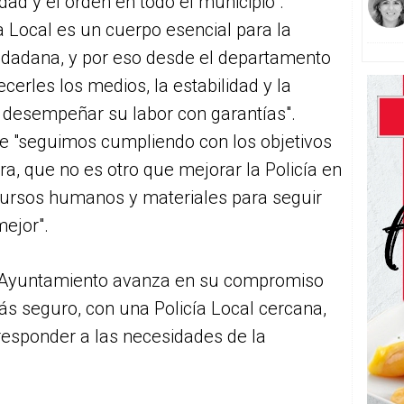
ad y el orden en todo el municipio".
a Local es un cuerpo esencial para la
iudadana, y por eso desde el departamento
erles los medios, la estabilidad y la
 desempeñar su labor con garantías".
 "seguimos cumpliendo con los objetivos
ura, que no es otro que mejorar la Policía en
cursos humanos y materiales para seguir
ejor".
l Ayuntamiento avanza en su compromiso
ás seguro, con una Policía Local cercana,
responder a las necesidades de la