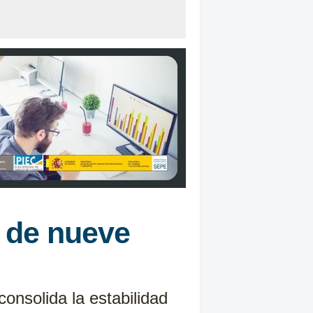
n de nueve
onsolida la estabilidad