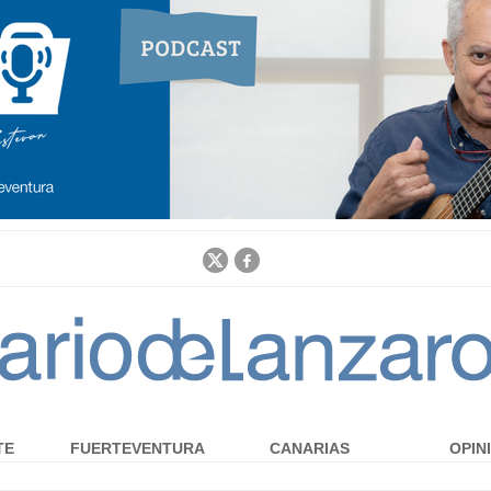
Jump to navigation
TE
FUERTEVENTURA
CANARIAS
OPIN