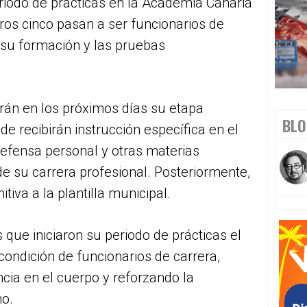
eriodo de prácticas en la Academia Canaria
ros cinco pasan a ser funcionarios de
o su formación y las pruebas
án en los próximos días su etapa
BLO
e recibirán instrucción específica en el
efensa personal y otras materias
de su carrera profesional. Posteriormente,
tiva a la plantilla municipal.
s que iniciaron su periodo de prácticas el
ondición de funcionarios de carrera,
ia en el cuerpo y reforzando la
mo.