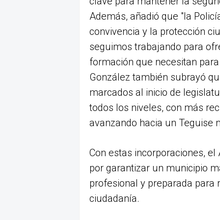
clave para mantener la segurid
Además, añadió que "la Policí
convivencia y la protección c
seguimos trabajando para ofrec
formación que necesitan para
González también subrayó que
marcados al inicio de legislat
todos los niveles, con más re
avanzando hacia un Teguise m
Con estas incorporaciones, e
por garantizar un municipio m
profesional y preparada para 
ciudadanía.