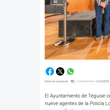
Diario de Lanzarote
11/11/2025 
0 COMENTARIOS
El Ayuntamiento de Teguise ce
nueve agentes de la Policía L