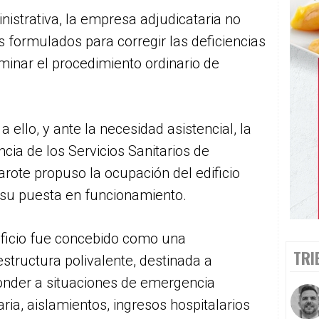
strativa, la empresa adjudicataria no
s formulados para corregir las deficiencias
minar el procedimiento ordinario de
a ello, y ante la necesidad asistencial, la
cia de los Servicios Sanitarios de
rote propuso la ocupación del edificio
 su puesta en funcionamiento.
ificio fue concebido como una
TRI
estructura polivalente, destinada a
onder a situaciones de emergencia
aria, aislamientos, ingresos hospitalarios