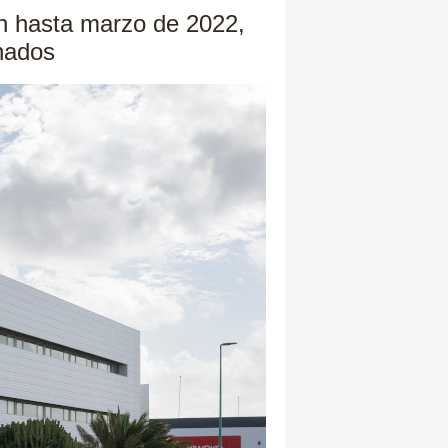
ón hasta marzo de 2022,
nados