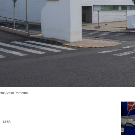
oto: Adriel Perdomo.
- 13:53