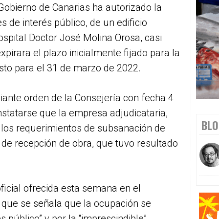
Gobierno de Canarias ha autorizado la
s de interés público, de un edificio
Hospital Doctor José Molina Orosa, casi
irara el plazo inicialmente fijado para la
visto para el 31 de marzo de 2022.
ante orden de la Consejería con fecha 4
nstatarse que la empresa adjudicataria,
BLO
ió los requerimientos de subsanación de
 de recepción de obra, que tuvo resultado
ficial ofrecida esta semana en el
 que se señala que la ocupación se
s público” y por la “imprescindible”