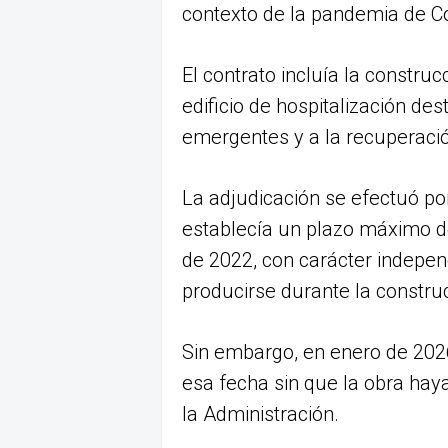
contexto de la pandemia de Co
El contrato incluía la constru
edificio de hospitalización de
emergentes y a la recuperación
La adjudicación se efectuó po
establecía un plazo máximo de
de 2022, con carácter indepen
producirse durante la constru
Sin embargo, en enero de 202
esa fecha sin que la obra hay
la Administración.