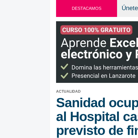
Únete
DESTACAMOS
ACTUALIDAD
Sanidad ocupa
al Hospital c
previsto de fi