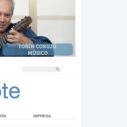
IÓN
IMPRESA