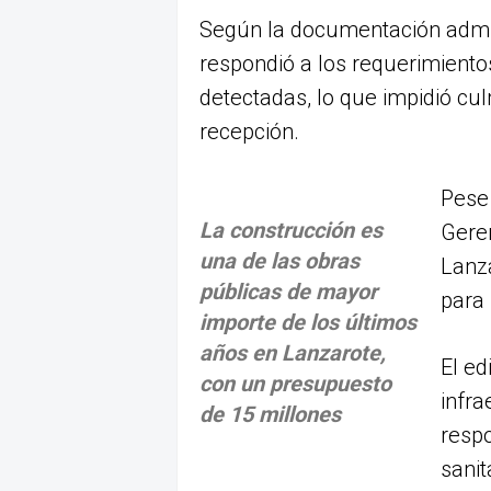
Según la documentación admini
respondió a los requerimiento
detectadas, lo que impidió cul
recepción.
Pese 
La construcción es
Geren
una de las obras
Lanza
públicas de mayor
para
importe de los últimos
años en Lanzarote,
El ed
con un presupuesto
infra
de 15 millones
resp
sanit