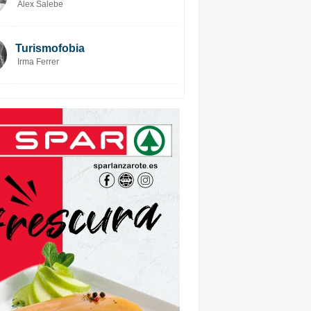
Alex Salebe
Turismofobia
Irma Ferrer