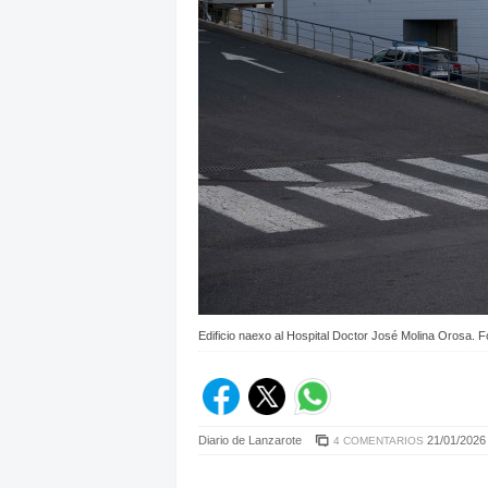
Edificio naexo al Hospital Doctor José Molina Orosa. F
Diario de Lanzarote
21/01/2026 
4 COMENTARIOS