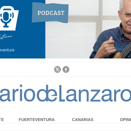
Jump to navigation
TE
FUERTEVENTURA
CANARIAS
OPIN