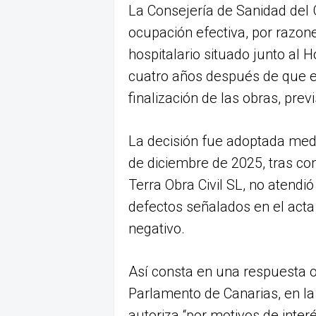
La Consejería de Sanidad del 
ocupación efectiva, por razone
hospitalario situado junto al 
cuatro años después de que exp
finalización de las obras, pre
La decisión fue adoptada medi
de diciembre de 2025, tras co
Terra Obra Civil SL, no atend
defectos señalados en el acta
negativo.
Así consta en una respuesta o
Parlamento de Canarias, en la
autoriza “por motivos de interé