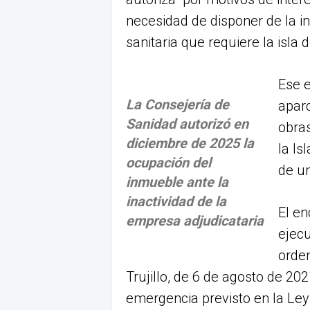
necesidad de disponer de la in
sanitaria que requiere la isla 
Ese e
La Consejería de
aparc
Sanidad autorizó en
obra
diciembre de 2025 la
la Is
ocupación del
de un
inmueble ante la
inactividad de la
El en
empresa adjudicataria
ejecu
orden
Trujillo, de 6 de agosto de 20
emergencia previsto en la Ley 