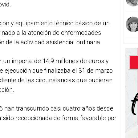
vid.
cción y equipamiento técnico básico de un
stinado a la atención de enfermedades
 de la actividad asistencial ordinaria.
r un importe de 14,9 millones de euros y
 ejecución que finalizaba el 31 de marzo
diente de las circunstancias que pudieran
cción.
6 han transcurrido casi cuatro años desde
a sido recepcionada de forma favorable por