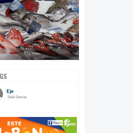
GS
Eje
Saúl García