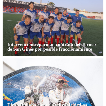
Intervención reparó un contrato del Torneo
de San Ginés por posible fraccionamiento
Diego Ruiloba gana el Rally Isla de Los