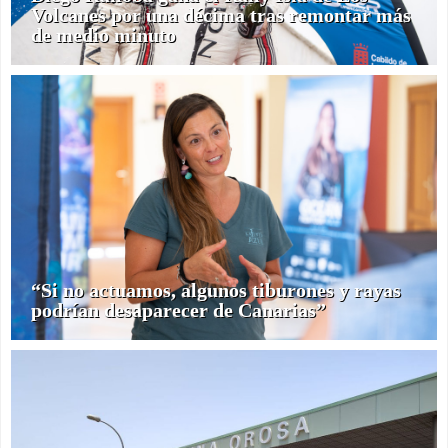
Volcanes por una décima tras remontar más
de medio minuto
“Si no actuamos, algunos tiburones y rayas
podrían desaparecer de Canarias”