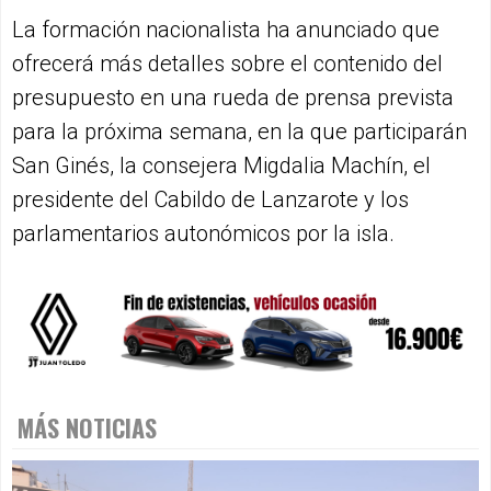
La formación nacionalista ha anunciado que
ofrecerá más detalles sobre el contenido del
presupuesto en una rueda de prensa prevista
para la próxima semana, en la que participarán
San Ginés, la consejera Migdalia Machín, el
presidente del Cabildo de Lanzarote y los
parlamentarios autonómicos por la isla.
MÁS NOTICIAS