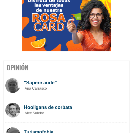
OPINIÓN
“Sapere aude”
Ana Carrasco
Hooligans de corbata
Alex Salebe
Turismofobia