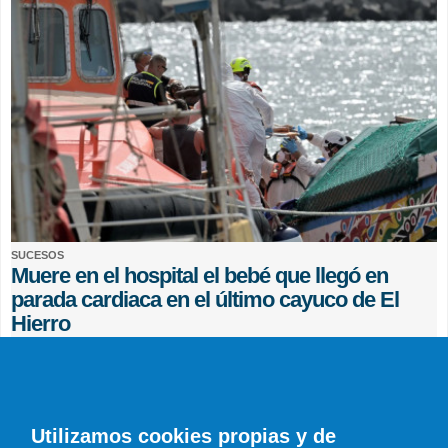
SUCESOS
Muere en el hospital el bebé que llegó en
parada cardiaca en el último cayuco de El
Hierro
EFE
0 COMENTARIOS
Utilizamos cookies propias y de