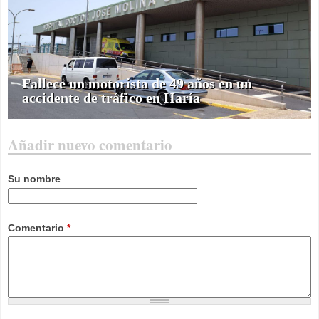
Fallece un motorista de 49 años en un
accidente de tráfico en Haría
Añadir nuevo comentario
Su nombre
Comentario
*