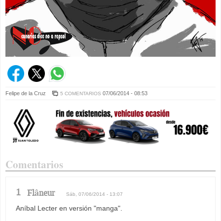
Felipe de la Cruz
07/06/2014 - 08:53
5 COMENTARIOS
Comentarios
1
Flâneur
Sáb, 07/06/2014 - 13:07
Aníbal Lecter en versión "manga".