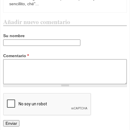
sencillito, ché"...
Añadir nuevo comentario
Su nombre
Comentario
*