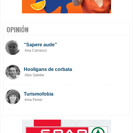
OPINIÓN
“Sapere aude”
Ana Carrasco
Hooligans de corbata
Alex Salebe
Turismofobia
Irma Ferrer