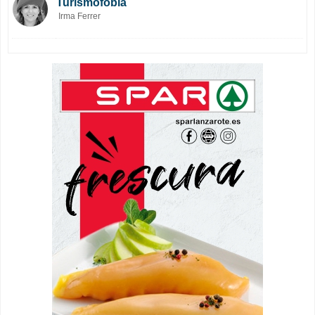
Turismofobia
Irma Ferrer