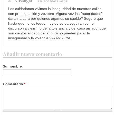
2
Nostalgia
Sáb, 05/07/2025 - 08:38
Los cuidadanos vivimos la inseguridad de nuestras calles
con preocupación y zozobra. Alguna vez las "autoridades"
daran la cara por quienes agamos su sueldo? Seguro que
hasta que no les toque muy de cerca seguiran con el
discurso ya viejisimo de la tolerancia y del caso aislado, que
son cientos al cabo del año. Si no pueden parar la
inseguridad y la volencia VAYANSE YA
Añadir nuevo comentario
Su nombre
Comentario
*