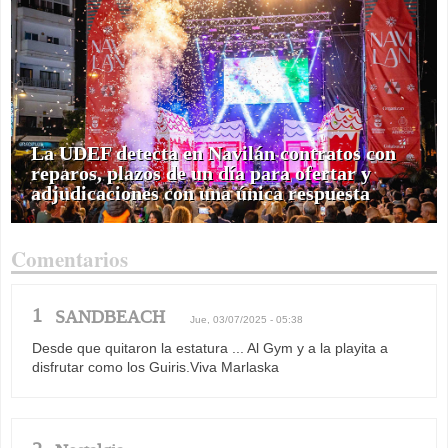
La UDEF detecta en Navilán contratos con
reparos, plazos de un día para ofertar y
adjudicaciones con una única respuesta
Comentarios
1
SANDBEACH
Jue, 03/07/2025 - 05:38
Desde que quitaron la estatura ... Al Gym y a la playita a
disfrutar como los Guiris.Viva Marlaska