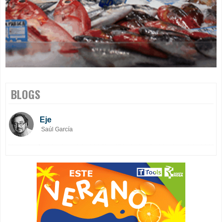
BLOGS
Eje
Saúl García