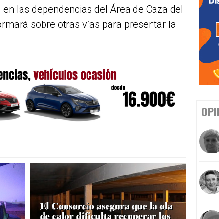
co en las dependencias del Área de Caza del
ormará sobre otras vías para presentar la
OPI
El Consorcio asegura que la ola
de calor dificulta recuperar los