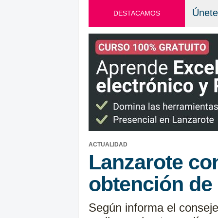
Únete
DESTACAMOS
ACTUALIDAD
Lanzarote con
obtención de 
Según informa el conseje