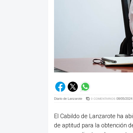
Diario de Lanzarote
08/05/2024 
0 COMENTARIOS
El Cabildo de Lanzarote ha abi
de aptitud para la obtención de