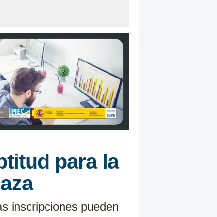
titud para la
caza
as inscripciones pueden