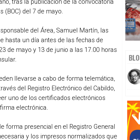
ño, tras la publicación de la convocatoria
ias (BOC) del 7 de mayo.
sponsable del Área, Samuel Martín, las
se hasta un día antes de las fechas de
 23 de mayo y 13 de junio a las 17.00 horas
BLO
nsular.
ueden llevarse a cabo de forma telemática,
ravés del Registro Electrónico del Cabildo,
er uno de los certificados electrónicos
firma electrónica.
 forma presencial en el Registro General
ecesaria y los impresos normalizados que