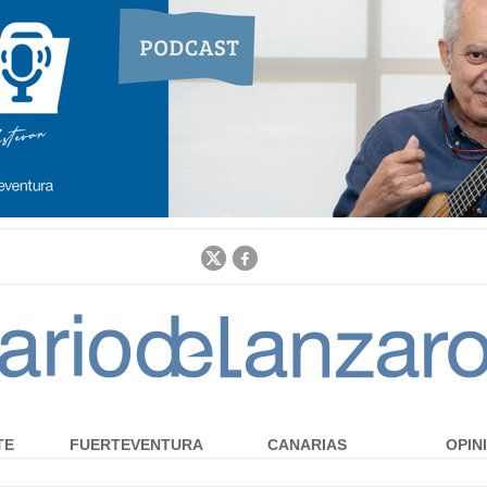
Jump to navigation
TE
FUERTEVENTURA
CANARIAS
OPIN