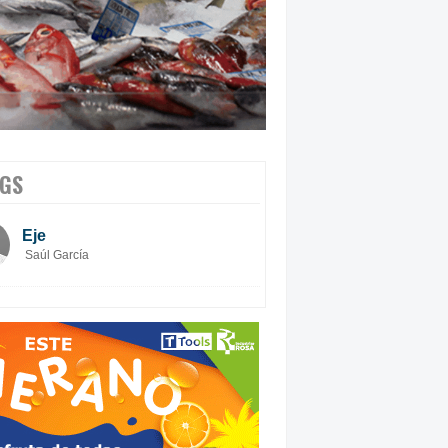
GS
Eje
Saúl García