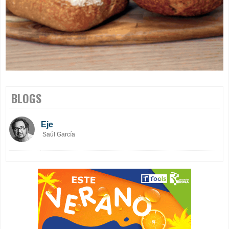
BLOGS
Eje
Saúl García