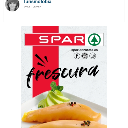
Turismofobia
Irma Ferrer