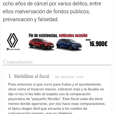
ocho años de cárcel por varios delitos, entre
ellos malversación de fondos públicos,
prevaricación y falsedad.
Comentarios
1
Medallitas al fiscal
Mié, 19/11/2014 - 14:32
Pues entonces si que curro para Inalsa y el ayuntamiento,
otros como el hicieron menos, cobraron más y la fiscalía no
dijo ni mu ni les falto al respeto con la comparación
peyorativa de "pequeño Nicolás". Este fiscal cada día tiene
menos donde agarrarse, por eso hace esas comparaciones,
el típico slogan fácil que encanta a los medios de
comunicación progres, que no objetivos