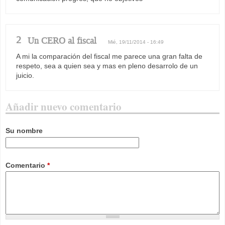
2
Un CERO al fiscal
Mié, 19/11/2014 - 16:49
A mi la comparación del fiscal me parece una gran falta de
respeto, sea a quien sea y mas en pleno desarrolo de un
juicio.
Añadir nuevo comentario
Su nombre
Comentario
*