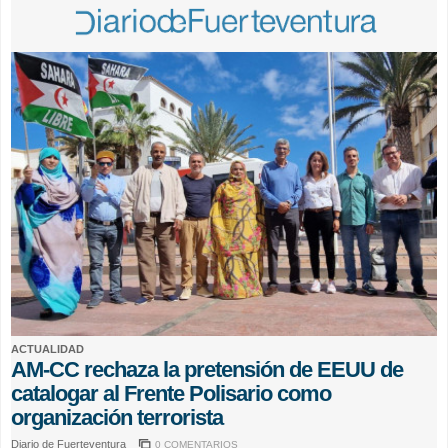
ACTUALIDAD
AM-CC rechaza la pretensión de EEUU de
catalogar al Frente Polisario como
organización terrorista
Diario de Fuerteventura
0 COMENTARIOS