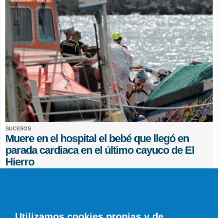
SUCESOS
Muere en el hospital el bebé que llegó en
parada cardiaca en el último cayuco de El
Hierro
EFE
0 COMENTARIOS
Utilizamos cookies propias y de