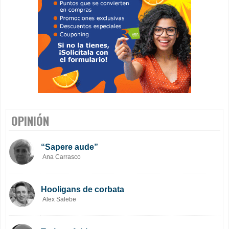
OPINIÓN
“Sapere aude”
Ana Carrasco
Hooligans de corbata
Alex Salebe