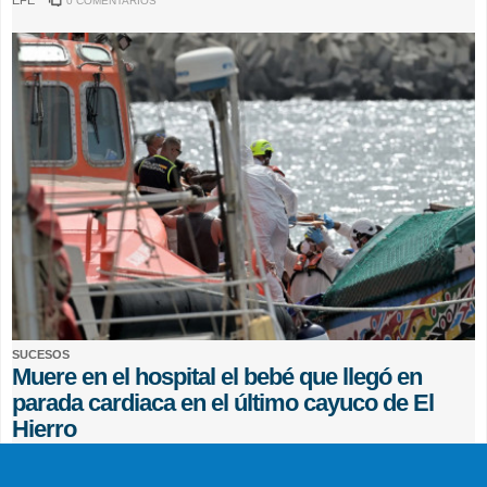
EFE
0 COMENTARIOS
SUCESOS
Muere en el hospital el bebé que llegó en
parada cardiaca en el último cayuco de El
Hierro
EFE
0 COMENTARIOS