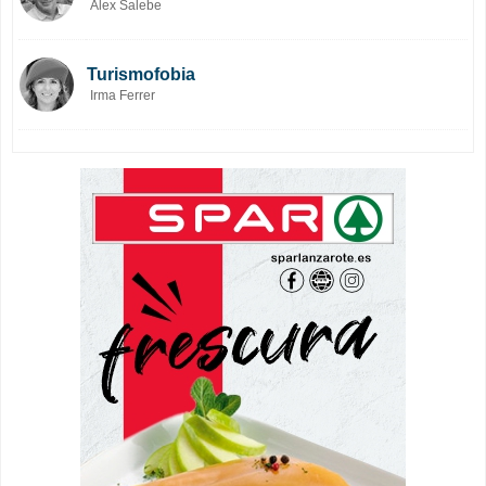
Alex Salebe
Turismofobia
Irma Ferrer