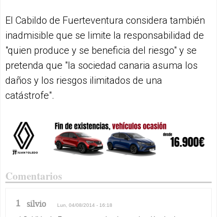
El Cabildo de Fuerteventura considera también
inadmisible que se limite la responsabilidad de
"quien produce y se beneficia del riesgo" y se
pretenda que "la sociedad canaria asuma los
daños y los riesgos ilimitados de una
catástrofe".
Comentarios
1
silvio
Lun, 04/08/2014 - 16:18