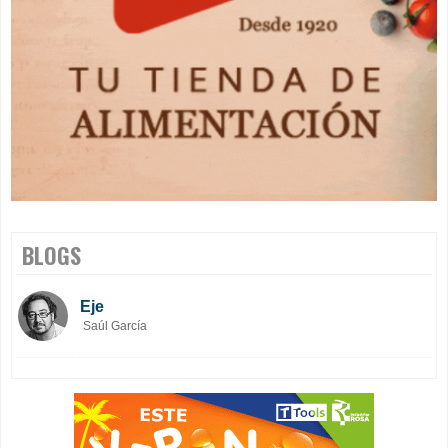
BLOGS
Eje
Saúl García