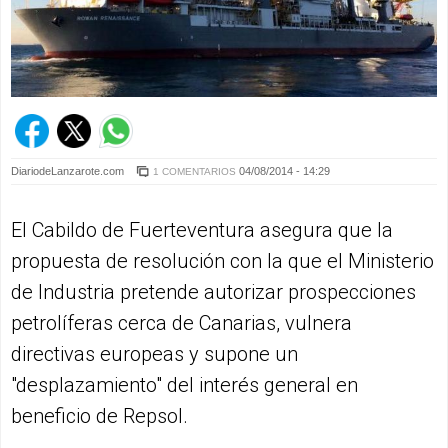
DiariodeLanzarote.com
04/08/2014 - 14:29
1 COMENTARIOS
El Cabildo de Fuerteventura asegura que la
propuesta de resolución con la que el Ministerio
de Industria pretende autorizar prospecciones
petrolíferas cerca de Canarias, vulnera
directivas europeas y supone un
"desplazamiento" del interés general en
beneficio de Repsol.