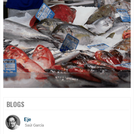
BLOGS
Eje
Saúl García