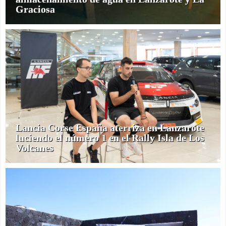
Graciosa
Lancia Corse España aterriza en Lanzarote
luciendo el número 1 en el Rally Isla de Los
Volcanes