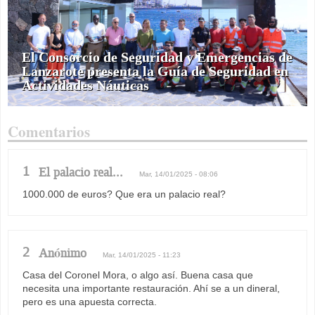
El Consorcio de Seguridad y Emergencias de
Lanzarote presenta la Guía de Seguridad en
Actividades Náuticas
Comentarios
1
El palacio real...
Mar, 14/01/2025 - 08:06
1000.000 de euros? Que era un palacio real?
2
Anónimo
Mar, 14/01/2025 - 11:23
Casa del Coronel Mora, o algo así. Buena casa que
necesita una importante restauración. Ahí se a un dineral,
pero es una apuesta correcta.