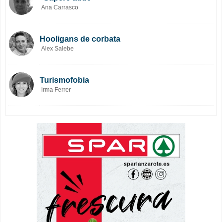
Ana Carrasco
Hooligans de corbata
Alex Salebe
Turismofobia
Irma Ferrer