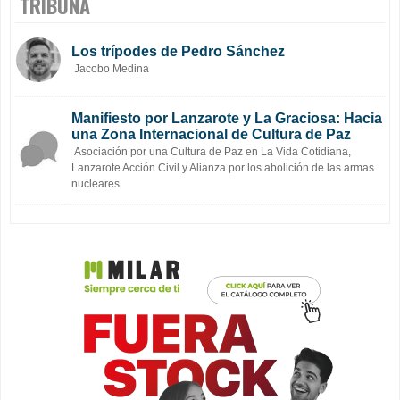
TRIBUNA
Los trípodes de Pedro Sánchez
Jacobo Medina
Manifiesto por Lanzarote y La Graciosa: Hacia
una Zona Internacional de Cultura de Paz
Asociación por una Cultura de Paz en La Vida Cotidiana,
Lanzarote Acción Civil y Alianza por los abolición de las armas
nucleares