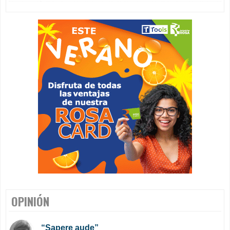
OPINIÓN
“Sapere aude”