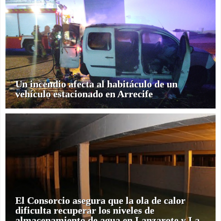
Un incendio afecta al habitáculo de un
vehículo estacionado en Arrecife
El Consorcio asegura que la ola de calor
dificulta recuperar los niveles de
almacenamiento de agua en Lanzarote y La