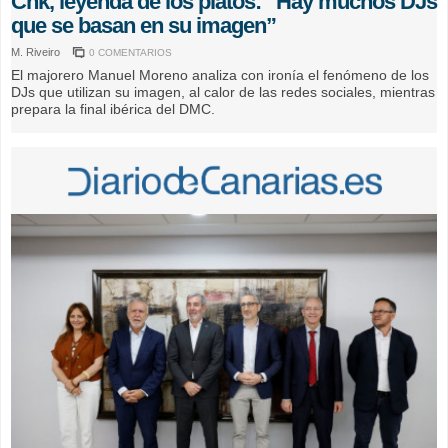
Chk, leyenda de los platos: “Hay muchos DJs
que se basan en su imagen”
M. Riveiro
0 COMENTARIOS
El majorero Manuel Moreno analiza con ironía el fenómeno de los
DJs que utilizan su imagen, al calor de las redes sociales, mientras
prepara la final ibérica del DMC.