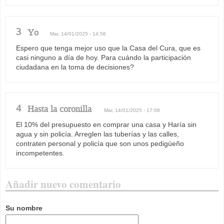
3
Yo
Mar, 14/01/2025 - 14:56
Espero que tenga mejor uso que la Casa del Cura, que es
casi ninguno a día de hoy. Para cuándo la participación
ciudadana en la toma de decisiones?
4
Hasta la coronilla
Mar, 14/01/2025 - 17:08
El 10% del presupuesto en comprar una casa y Haría sin
agua y sin policía. Arreglen las tuberías y las calles,
contraten personal y policía que son unos pedigüeño
incompetentes.
Añadir nuevo comentario
Su nombre