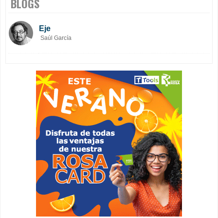
BLOGS
Eje
Saúl García