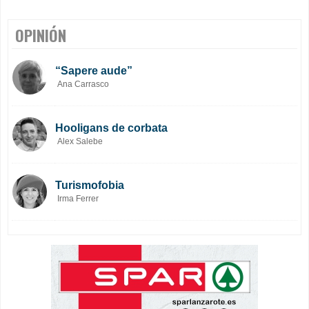
OPINIÓN
“Sapere aude”
Ana Carrasco
Hooligans de corbata
Alex Salebe
Turismofobia
Irma Ferrer