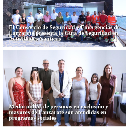
El Consorcio de Seguridad y Emergencias de
Lanzarote presenta la Guía de Seguridad en
Actividades Náuticas
Medio millar de personas en exclusión y
mayores de Lanzarote son atendidas en
programas sociales