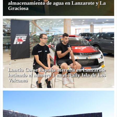
almacenamiento de agua en Lanzarote y La
Graciosa
Lancia Corse España aterriza en Lanzarote
luciendo el número 1 en el Rally Isla de Los
Volcanes