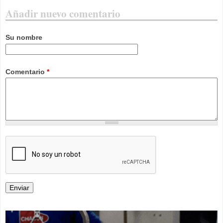
Añadir nuevo comentario
Su nombre
Comentario
*