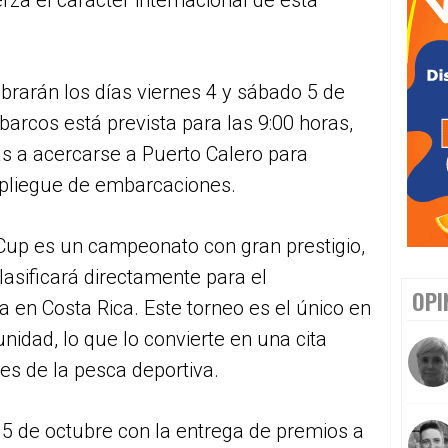
erza el carácter internacional de esta
brarán los días viernes 4 y sábado 5 de
 barcos está prevista para las 9:00 horas,
tas a acercarse a Puerto Calero para
spliegue de embarcaciones.
Cup es un campeonato con gran prestigio,
lasificará directamente para el
OPI
en Costa Rica. Este torneo es el único en
idad, lo que lo convierte en una cita
es de la pesca deportiva.
 5 de octubre con la entrega de premios a