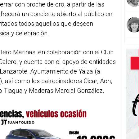
rrar con broche de oro, a partir de las
ofrecerá un concierto abierto al público en
nvitados todos aquellos que deseen
ica y celebración.
alero Marinas, en colaboración con el Club
alero, y cuenta con el apoyo de entidades
 Lanzarote, Ayuntamiento de Yaiza (a
, así como los patrocinadores Cicar, Aon,
o Tiagua y Maderas Marcial González.