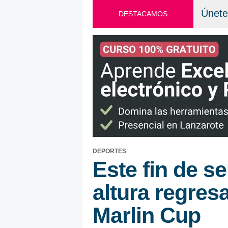
Únete
DESTACAMOS
DEPORTES
Este fin de s
altura regres
Marlin Cup