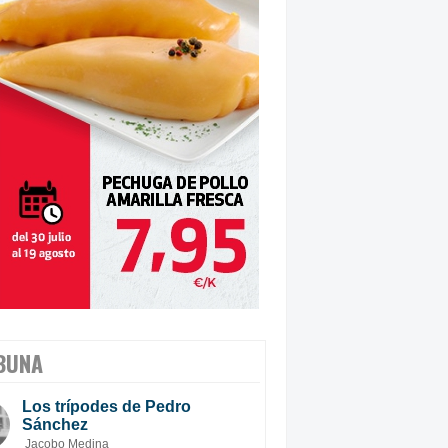
BUNA
Los trípodes de Pedro
Sánchez
Jacobo Medina