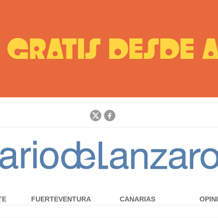
Jump to navigation
TE
FUERTEVENTURA
CANARIAS
OPIN