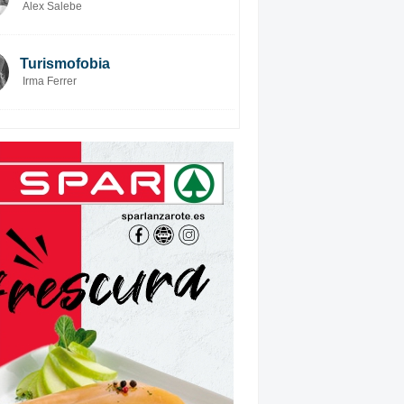
Alex Salebe
Turismofobia
Irma Ferrer