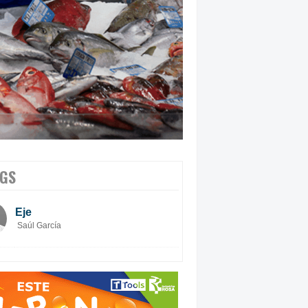
GS
Eje
Saúl García