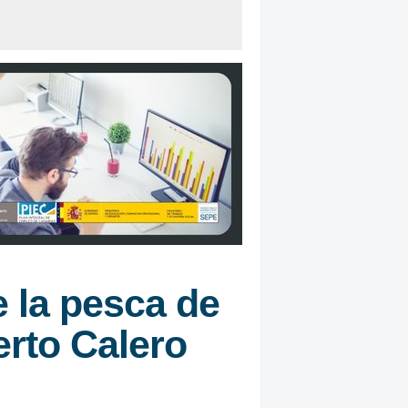
e la pesca de
erto Calero