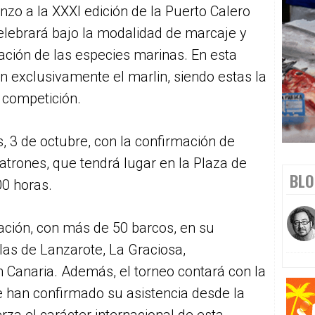
nzo a la XXXI edición de la Puerto Calero
elebrará bajo la modalidad de marcaje y
ación de las especies marinas. En esta
án exclusivamente el marlin, siendo estas la
 competición.
, 3 de octubre, con la confirmación de
patrones, que tendrá lugar en la Plaza de
BLO
00 horas.
ación, con más de 50 barcos, en su
las de Lanzarote, La Graciosa,
n Canaria. Además, el torneo contará con la
e han confirmado su asistencia desde la