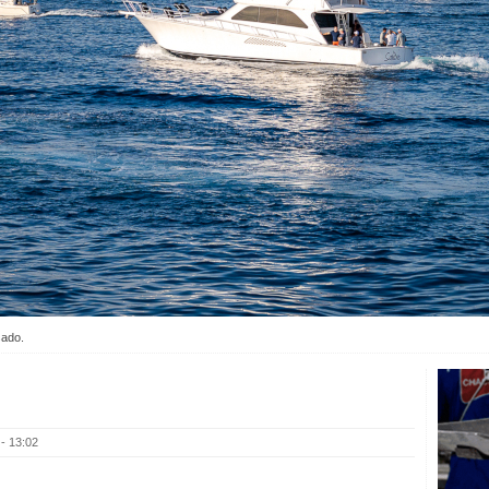
sado.
- 13:02