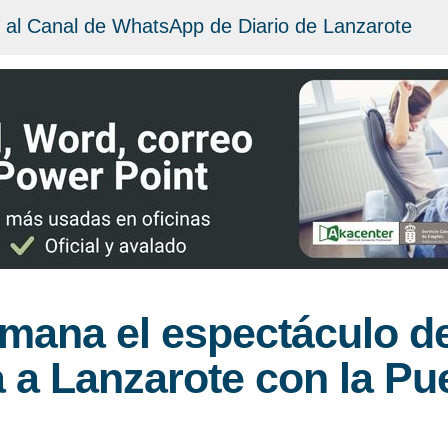
 al Canal de WhatsApp de Diario de Lanzarote
emana el espectáculo d
a a Lanzarote con la Pu