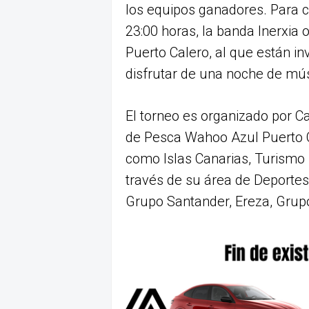
los equipos ganadores. Para ce
23:00 horas, la banda Inerxia 
Puerto Calero, al que están i
disfrutar de una noche de mús
El torneo es organizado por C
de Pesca Wahoo Azul Puerto C
como Islas Canarias, Turismo
través de su área de Deportes)
Grupo Santander, Ereza, Grup