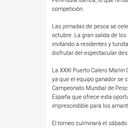
Península Ibérica, lo que refu
competición.
Las jornadas de pesca se cele
octubre. La gran salida de los
invitando a residentes y turis
disfrutar del espectacular de
La XXXI Puerto Calero Marlin 
ya que el equipo ganador se c
Campeonato Mundial de Pesca 
España que ofrece esta oportun
imprescindible para los amant
El torneo culminará el sábado