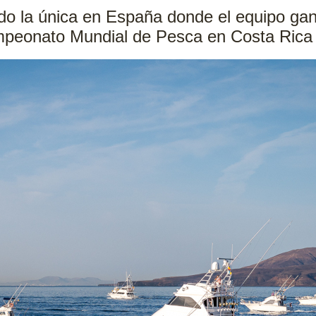
do la única en España donde el equipo gana
mpeonato Mundial de Pesca en Costa Rica