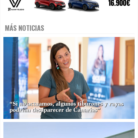
MÁS NOTICIAS
“Si no actuamos, algunos tiburones y rayas
podrían desaparecer de Canarias”