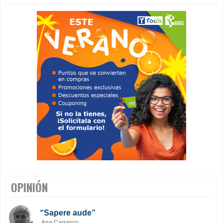
OPINIÓN
“Sapere aude”
Ana Carrasco