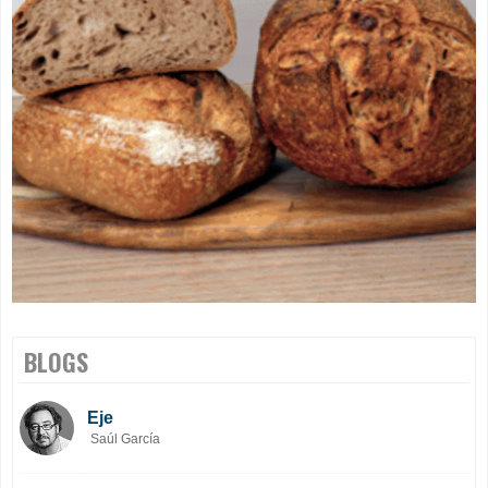
BLOGS
Eje
Saúl García