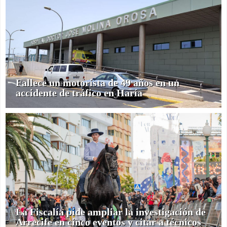
Fallece un motorista de 49 años en un
accidente de tráfico en Haría
La Fiscalía pide ampliar la investigación de
Arrecife en cinco eventos y citar a técnicos