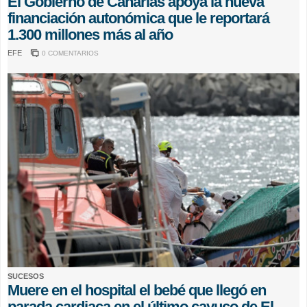
El Gobierno de Canarias apoya la nueva
financiación autonómica que le reportará
1.300 millones más al año
EFE
0 COMENTARIOS
SUCESOS
Muere en el hospital el bebé que llegó en
parada cardiaca en el último cayuco de El