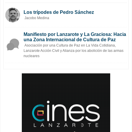
Los trípodes de Pedro Sánchez
Jacobo Medina
Manifiesto por Lanzarote y La Graciosa: Hacia
una Zona Internacional de Cultura de Paz
Asociación por una Cultura de Paz en La Vida Cotidiana,
Lanzarote Acción Civil y Alianza por los abolición de las armas
nucleares