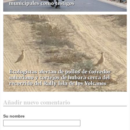
municipales como testigos
Ecologistas alertan de pollos de corredor
sahariano y cortejos de hubara cerca del
recorrido del Rally Isla de los Volcanes
Añadir nuevo comentario
Su nombre