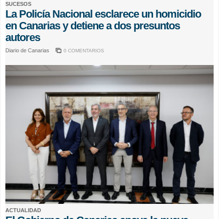
SUCESOS
La Policía Nacional esclarece un homicidio
en Canarias y detiene a dos presuntos
autores
Diario de Canarias
0 COMENTARIOS
ACTUALIDAD