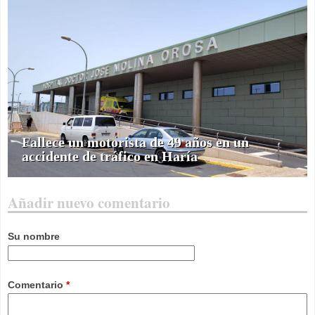
Fallece un motorista de 49 años en un
accidente de tráfico en Haría
Añadir nuevo comentario
Su nombre
Comentario
*