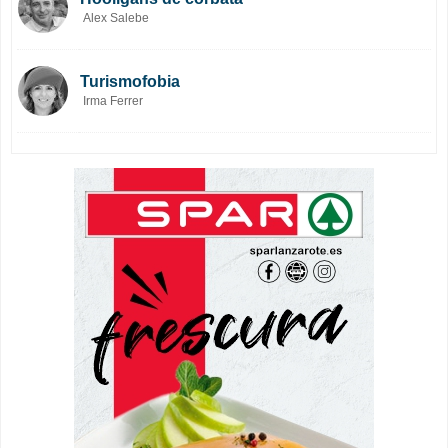
Alex Salebe
Turismofobia
Irma Ferrer