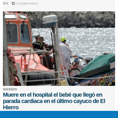
EFE
0 COMENTARIOS
SUCESOS
Muere en el hospital el bebé que llegó en
parada cardiaca en el último cayuco de El
Hierro
EFE
0 COMENTARIOS