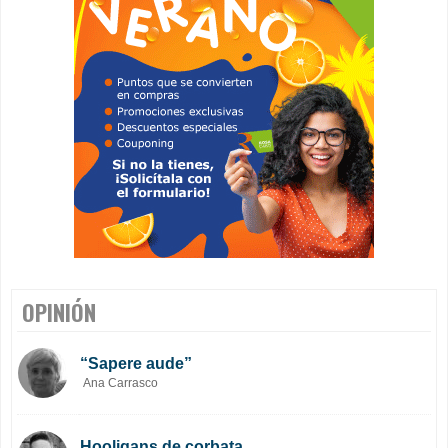
OPINIÓN
“Sapere aude”
Ana Carrasco
Hooligans de corbata