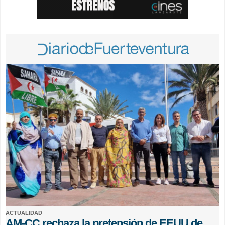
ACTUALIDAD
AM-CC rechaza la pretensión de EEUU de