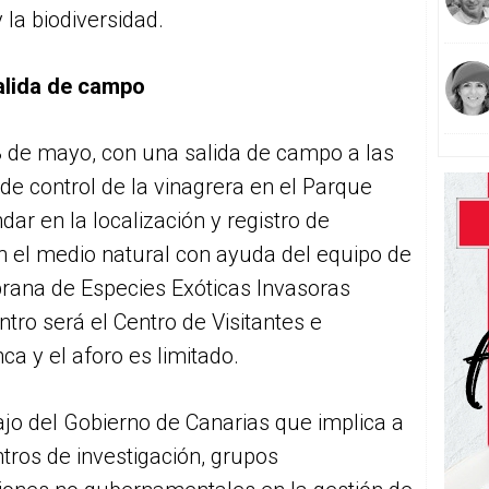
 la biodiversidad.
alida de campo
 23 de mayo, con una salida de campo a las
 de control de la vinagrera en el Parque
ar en la localización y registro de
n el medio natural con ayuda del equipo de
rana de Especies Exóticas Invasoras
tro será el Centro de Visitantes e
a y el aforo es limitado.
jo del Gobierno de Canarias que implica a
tros de investigación, grupos