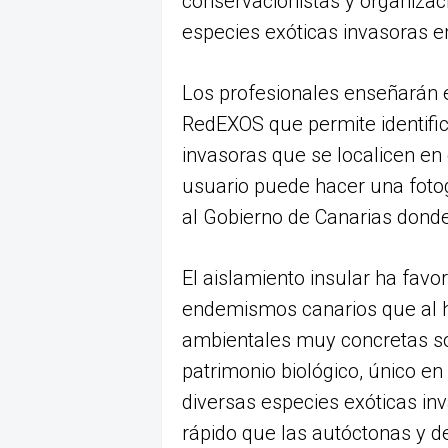
conservacionistas y organiza
especies exóticas invasoras en
Los profesionales enseñarán e
RedEXOS que permite identific
invasoras que se localicen en 
usuario puede hacer una fotog
al Gobierno de Canarias dond
El aislamiento insular ha fav
endemismos canarios que al h
ambientales muy concretas son
patrimonio biológico, único 
diversas especies exóticas i
rápido que las autóctonas y de