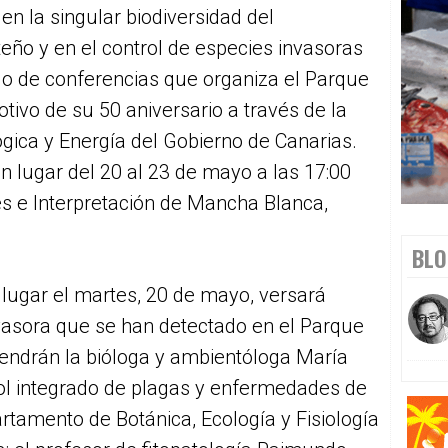
en la singular biodiversidad del
eño y en el control de especies invasoras
clo de conferencias que organiza el Parque
ivo de su 50 aniversario a través de la
ógica y Energía del Gobierno de Canarias.
án lugar del 20 al 23 de mayo a las 17:00
es e Interpretación de Mancha Blanca,
BLO
 lugar el martes, 20 de mayo, versará
nvasora que se han detectado en el Parque
endrán la bióloga y ambientóloga María
rol integrado de plagas y enfermedades de
rtamento de Botánica, Ecología y Fisiología