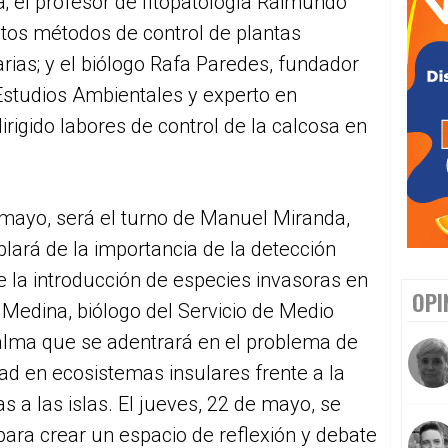
a; el profesor de fitopatología Raimundo
ntos métodos de control de plantas
rias; y el biólogo Rafa Paredes, fundador
Estudios Ambientales y experto en
irigido labores de control de la calcosa en
e mayo, será el turno de Manuel Miranda,
lará de la importancia de la detección
e la introducción de especies invasoras en
OPI
x Medina, biólogo del Servicio de Medio
alma que se adentrará en el problema de
ad en ecosistemas insulares frente a la
s a las islas. El jueves, 22 de mayo, se
ara crear un espacio de reflexión y debate