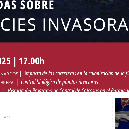
- 13:44