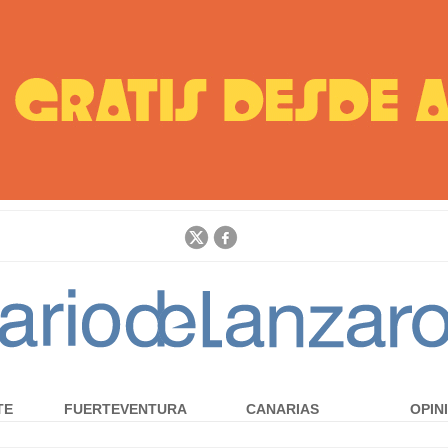
Jump to navigation
TE
FUERTEVENTURA
CANARIAS
OPIN