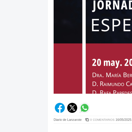
Diario de Lanzarote
16/05/2025 
0 COMENTARIOS