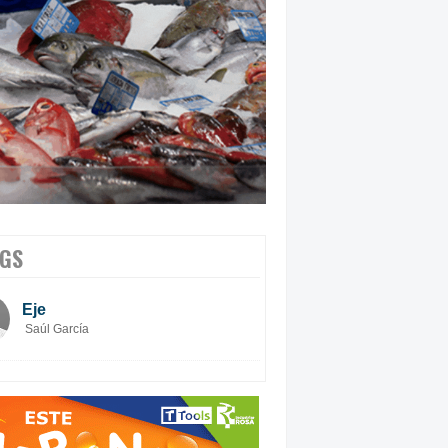
GS
Eje
Saúl García