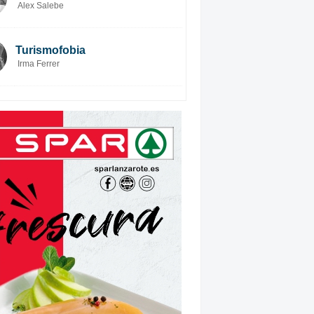
Alex Salebe
Turismofobia
Irma Ferrer