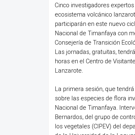
Cinco investigadores expertos 
ecosistema volcánico lanzarot
participarán en este nuevo ci
Nacional de Timanfaya con mot
Consejería de Transición Ecol
Las jornadas, gratuitas, tendr
horas en el Centro de Visitant
Lanzarote.
La primera sesión, que tendrá
sobre las especies de flora i
Nacional de Timanfaya. Interv
Bernardos, del grupo de cont
los vegetales (CIPEV) del depa