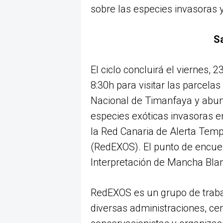
sobre las especies invasoras y
S
El ciclo concluirá el viernes,
8:30h para visitar las parcelas
Nacional de Timanfaya y abund
especies exóticas invasoras e
la Red Canaria de Alerta Temp
(RedEXOS). El punto de encuen
Interpretación de Mancha Blanc
RedEXOS es un grupo de traba
diversas administraciones, cen