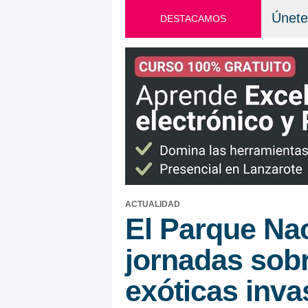
Únete
DESTACAMOS
ACTUALIDAD
El Parque Na
jornadas sobr
exóticas inva