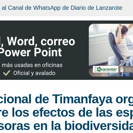
 al Canal de WhatsApp de Diario de Lanzarote
cional de Timanfaya or
e los efectos de las es
soras en la biodiversid