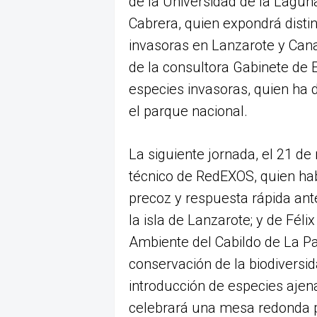
de la Universidad de la Lagun
Cabrera, quien expondrá disti
invasoras en Lanzarote y Cana
de la consultora Gabinete de 
especies invasoras, quien ha d
el parque nacional.
La siguiente jornada, el 21 d
técnico de RedEXOS, quien hab
precoz y respuesta rápida ant
la isla de Lanzarote; y de Féli
Ambiente del Cabildo de La P
conservación de la biodiversid
introducción de especies ajena
celebrará una mesa redonda p