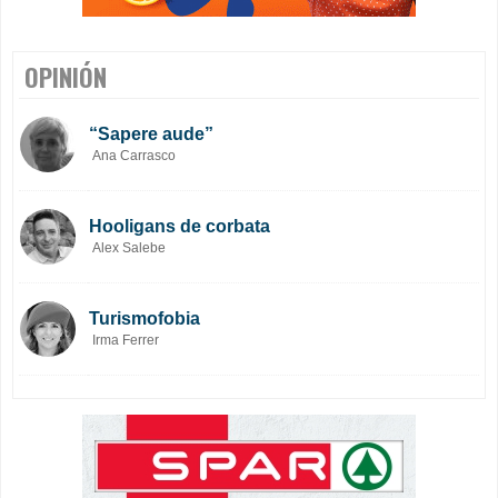
OPINIÓN
“Sapere aude”
Ana Carrasco
Hooligans de corbata
Alex Salebe
Turismofobia
Irma Ferrer