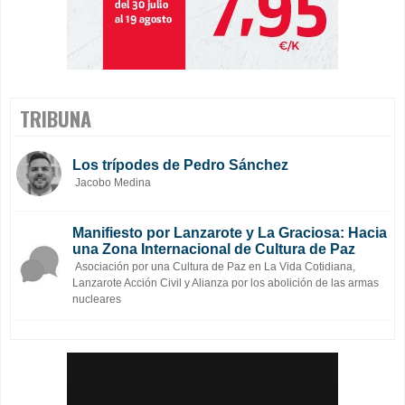
TRIBUNA
Los trípodes de Pedro Sánchez
Jacobo Medina
Manifiesto por Lanzarote y La Graciosa: Hacia
una Zona Internacional de Cultura de Paz
Asociación por una Cultura de Paz en La Vida Cotidiana,
Lanzarote Acción Civil y Alianza por los abolición de las armas
nucleares