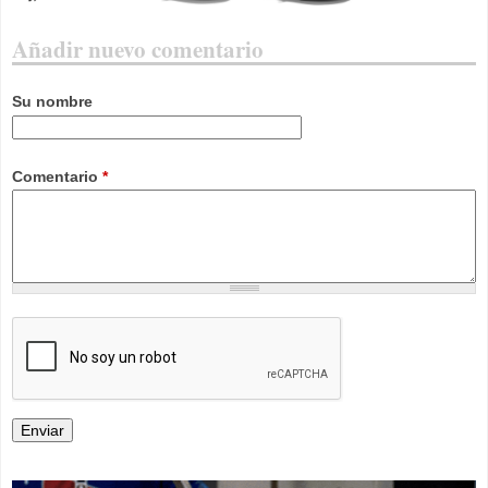
Añadir nuevo comentario
Su nombre
Comentario
*