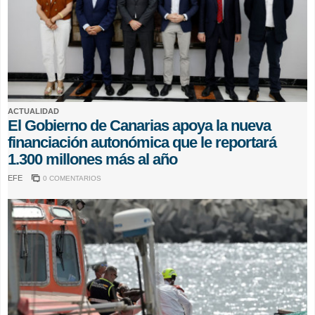
ACTUALIDAD
El Gobierno de Canarias apoya la nueva
financiación autonómica que le reportará
1.300 millones más al año
EFE
0 COMENTARIOS