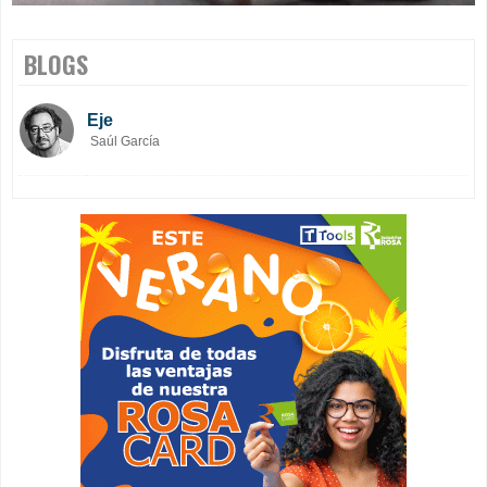
BLOGS
Eje
Saúl García