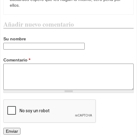
ellos.
Añadir nuevo comentario
Su nombre
Comentario
*