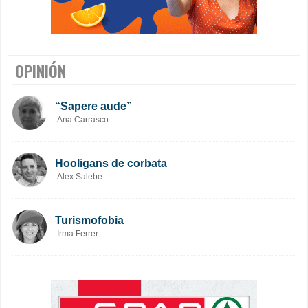
OPINIÓN
“Sapere aude”
Ana Carrasco
Hooligans de corbata
Alex Salebe
Turismofobia
Irma Ferrer