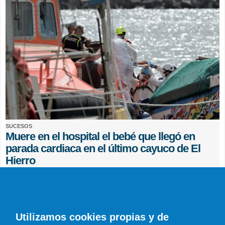
SUCESOS
Muere en el hospital el bebé que llegó en
parada cardiaca en el último cayuco de El
Hierro
EFE
0 COMENTARIOS
Utilizamos cookies propias y de