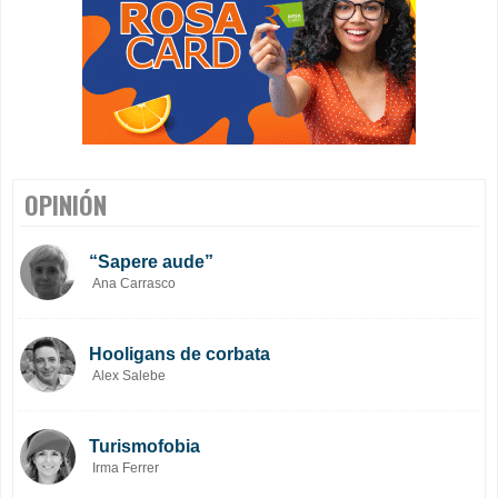
OPINIÓN
“Sapere aude”
Ana Carrasco
Hooligans de corbata
Alex Salebe
Turismofobia
Irma Ferrer