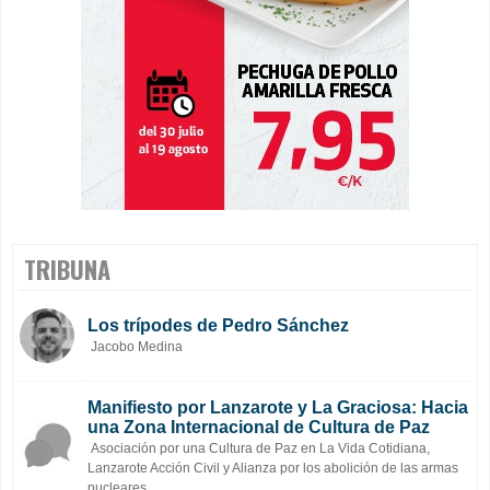
TRIBUNA
Los trípodes de Pedro Sánchez
Jacobo Medina
Manifiesto por Lanzarote y La Graciosa: Hacia
una Zona Internacional de Cultura de Paz
Asociación por una Cultura de Paz en La Vida Cotidiana,
Lanzarote Acción Civil y Alianza por los abolición de las armas
nucleares