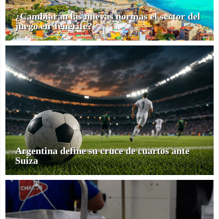
¿Cambiarán las nuevas normas el sector del
juego en Tenerife?
Argentina define su cruce de cuartos ante
Suiza