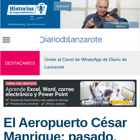
Jump to navigation
Únete al Canal de WhatsApp de Diario de
DESTACAMOS
Lanzarote
El Aeropuerto César
Manrique: pasado,