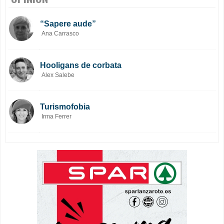
“Sapere aude”
Ana Carrasco
Hooligans de corbata
Alex Salebe
Turismofobia
Irma Ferrer