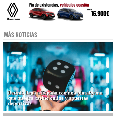
MÁS NOTICIAS
Betinia llega a España con una plataforma
que integra casino online y apuestas
deportivas