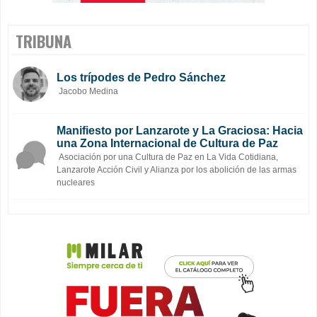
TRIBUNA
Los trípodes de Pedro Sánchez
Jacobo Medina
Manifiesto por Lanzarote y La Graciosa: Hacia
una Zona Internacional de Cultura de Paz
Asociación por una Cultura de Paz en La Vida Cotidiana,
Lanzarote Acción Civil y Alianza por los abolición de las armas
nucleares