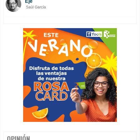
Eje
Saúl García
OPINIÓN