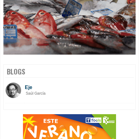
BLOGS
Eje
Saúl García