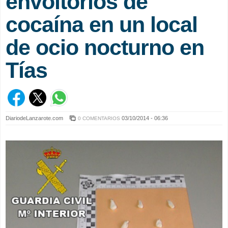
envoltorios de
cocaína en un local
de ocio nocturno en
Tías
DiariodeLanzarote.com
03/10/2014 - 06:36
0 COMENTARIOS