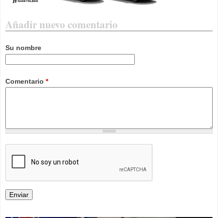
Añadir nuevo comentario
Su nombre
Comentario
*