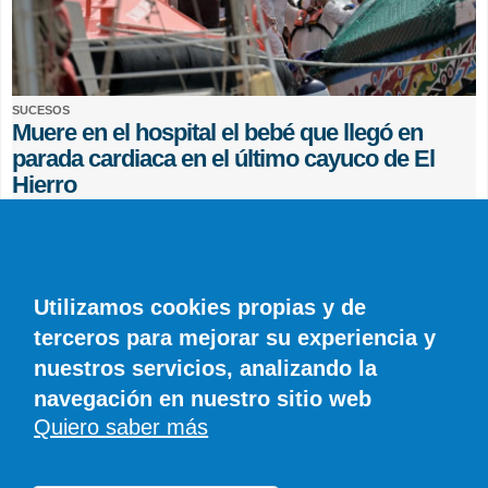
SUCESOS
Muere en el hospital el bebé que llegó en
parada cardiaca en el último cayuco de El
Hierro
EFE
0 COMENTARIOS
Utilizamos cookies propias y de
terceros para mejorar su experiencia y
nuestros servicios, analizando la
navegación en nuestro sitio web
Quiero saber más
© SIROCO INFORMACIÓN SL | Tel. 828 081 655 | Móvil y WhatsApp 606 845
886 |
info@diariodelanzarote.com
DiariodeCanarias.es
|
Diario de Lanzarote
|
Diario de Fuerteventura