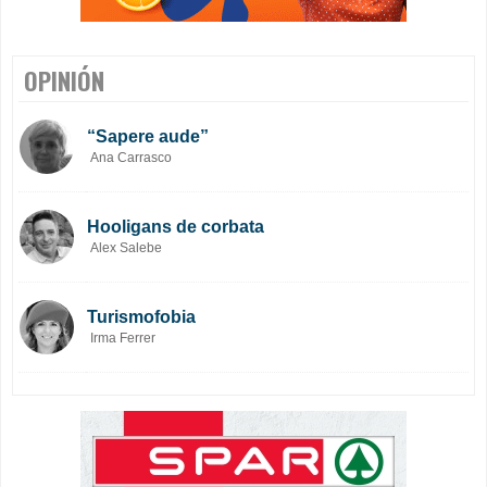
OPINIÓN
“Sapere aude”
Ana Carrasco
Hooligans de corbata
Alex Salebe
Turismofobia
Irma Ferrer