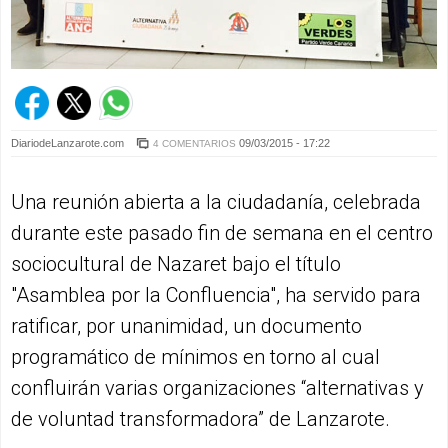
DiariodeLanzarote.com
09/03/2015 - 17:22
4 COMENTARIOS
Una reunión abierta a la ciudadanía, celebrada
durante este pasado fin de semana en el centro
sociocultural de Nazaret bajo el título
"Asamblea por la Confluencia", ha servido para
ratificar, por unanimidad, un documento
programático de mínimos en torno al cual
confluirán varias organizaciones “alternativas y
de voluntad transformadora” de Lanzarote.