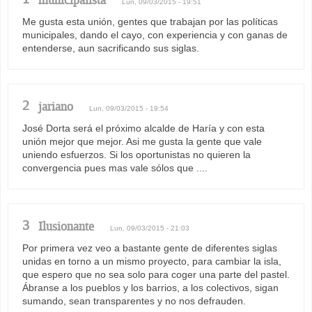
municipalista
Lun, 09/03/2015 - 19:51
Me gusta esta unión, gentes que trabajan por las políticas
municipales, dando el cayo, con experiencia y con ganas de
entenderse, aun sacrificando sus siglas.
2
jariano
Lun, 09/03/2015 - 19:54
José Dorta será el próximo alcalde de Haría y con esta
unión mejor que mejor. Asi me gusta la gente que vale
uniendo esfuerzos. Si los oportunistas no quieren la
convergencia pues mas vale sólos que ....
3
Ilusionante
Lun, 09/03/2015 - 21:03
Por primera vez veo a bastante gente de diferentes siglas
unidas en torno a un mismo proyecto, para cambiar la isla,
que espero que no sea solo para coger una parte del pastel.
Ábranse a los pueblos y los barrios, a los colectivos, sigan
sumando, sean transparentes y no nos defrauden.