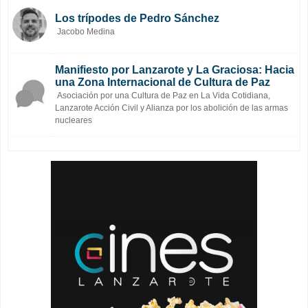
Los trípodes de Pedro Sánchez
Jacobo Medina
Manifiesto por Lanzarote y La Graciosa: Hacia
una Zona Internacional de Cultura de Paz
Asociación por una Cultura de Paz en La Vida Cotidiana,
Lanzarote Acción Civil y Alianza por los abolición de las armas
nucleares