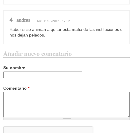
4
andres
Mié, 11/03/2015 - 17:22
Haber si se animan a quitar esta mafia de las instituciones q
nos dejan pelados.
Añadir nuevo comentario
Su nombre
Comentario
*