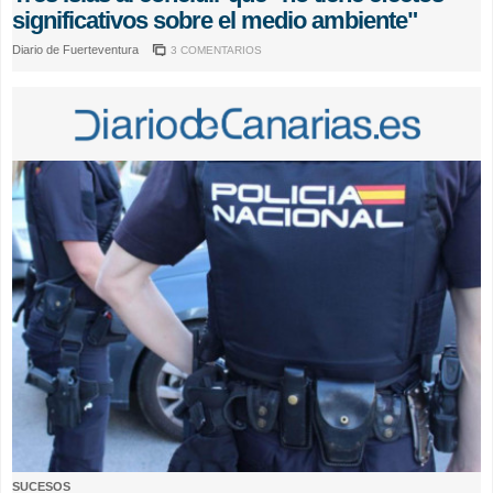
significativos sobre el medio ambiente"
Diario de Fuerteventura
3 COMENTARIOS
SUCESOS