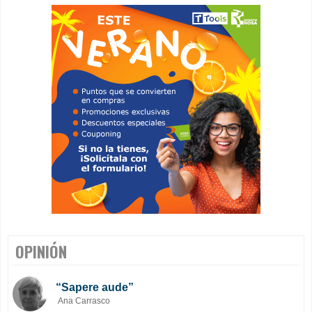
OPINIÓN
“Sapere aude”
Ana Carrasco