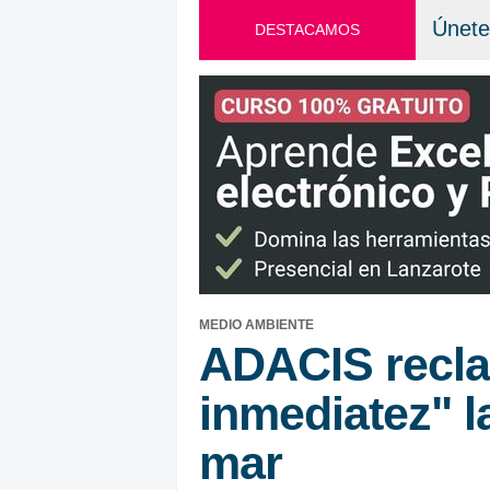
Únete
DESTACAMOS
MEDIO AMBIENTE
ADACIS recla
inmediatez" la
mar