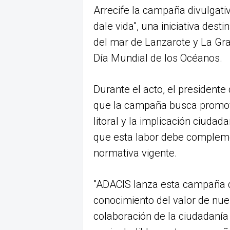
Arrecife la campaña divulgativ
dale vida", una iniciativa dest
del mar de Lanzarote y La Gra
Día Mundial de los Océanos.
Durante el acto, el presidente
que la campaña busca promove
litoral y la implicación ciuda
que esta labor debe compleme
normativa vigente.
"ADACIS lanza esta campaña di
conocimiento del valor de nuest
colaboración de la ciudadanía 