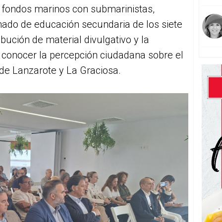
e fondos marinos con submarinistas,
nado de educación secundaria de los siete
ibución de material divulgativo y la
 conocer la percepción ciudadana sobre el
 de Lanzarote y La Graciosa.