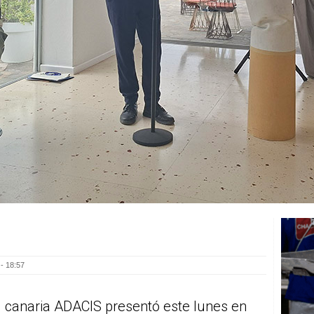
- 18:57
 canaria ADACIS presentó este lunes en