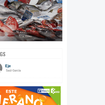
GS
Eje
Saúl García