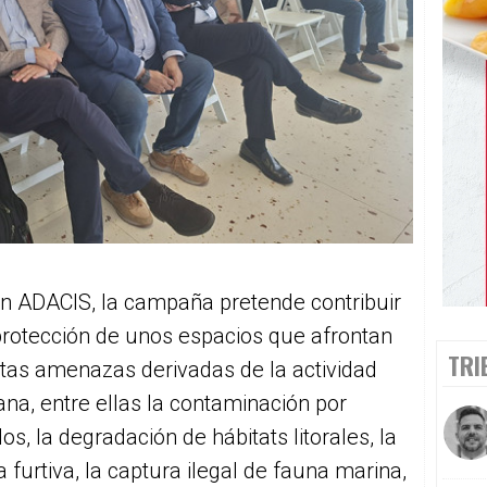
n ADACIS, la campaña pretende contribuir
protección de unos espacios que afrontan
TRI
ntas amenazas derivadas de la actividad
a, entre ellas la contaminación por
dos, la degradación de hábitats litorales, la
 furtiva, la captura ilegal de fauna marina,