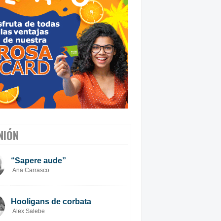
NIÓN
“Sapere aude”
Ana Carrasco
Hooligans de corbata
Alex Salebe