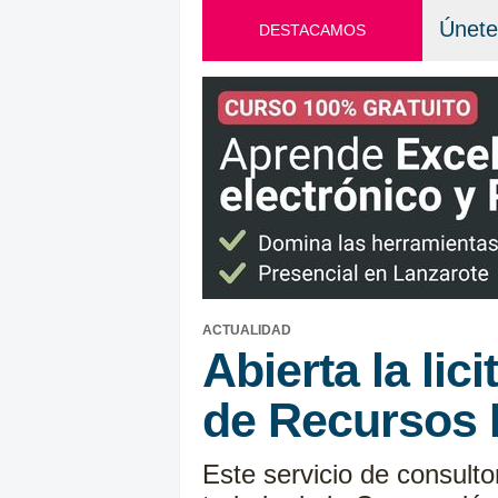
Únete
DESTACAMOS
ACTUALIDAD
Abierta la li
de Recursos 
Este servicio de consulto