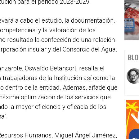
ución para el periodo 2023-2029.
llevará a cabo el estudio, la documentación,
 competencias, y la valoración de los
o resultado la confección de una relación
rporación insular y del Consorcio del Agua.
BLO
anzarote, Oswaldo Betancort, resalta el
s trabajadoras de la Institución así como la
no dentro de la entidad. Además, añade que
 máxima optimización de los servicios que
do la mayor eficiencia y eficacia de los
a".
e Recursos Humanos, Miguel Ángel Jiménez,