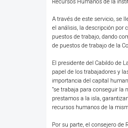
Recursos Humanos de la instit
A través de este servicio, se 
el análisis, la descripción por
puestos de trabajo, dando com
de puestos de trabajo de la Co
El presidente del Cabildo de L
papel de los trabajadores y la
importancia del capital huma
"se trabaja para conseguir la
prestamos a la isla, garantizan
recursos humanos de la mism
Por su parte, el consejero d