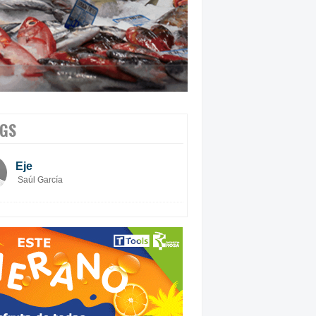
GS
Eje
Saúl García