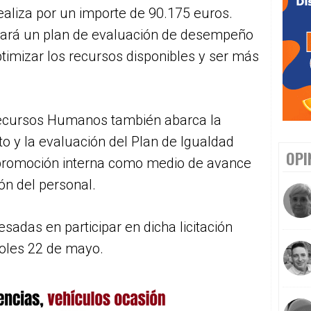
 realiza por un importe de 90.175 euros.
rará un plan de evaluación de desempeño
optimizar los recursos disponibles y ser más
Recursos Humanos también abarca la
o y la evaluación del Plan de Igualdad
OPI
 promoción interna como medio de avance
ión del personal.
adas en participar en dicha licitación
coles 22 de mayo.