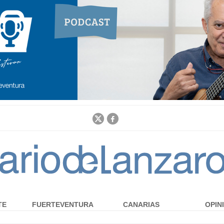
Jump to navigation
TE
FUERTEVENTURA
CANARIAS
OPIN