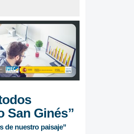
 todos
o San Ginés”
s de nuestro paisaje”