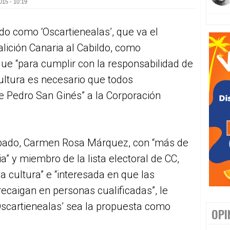
015 - 10:19
do como ‘Oscartienealas’, que va el
lición Canaria al Cabildo, como
ue “para cumplir con la responsabilidad de
ultura es necesario que todos
e Pedro San Ginés” a la Corporación
ábado, Carmen Rosa Márquez, con “más de
” y miembro de la lista electoral de CC,
 cultura” e “interesada en que las
ecaigan en personas cualificadas”, le
‘Oscartienealas’ sea la propuesta como
OPI