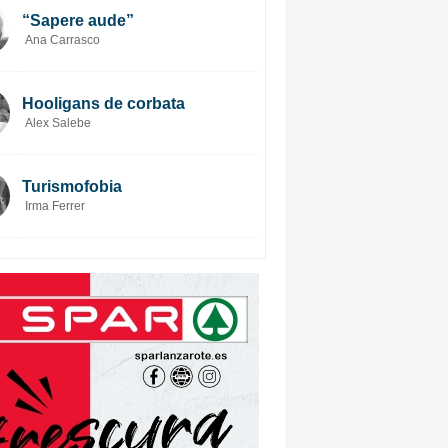
“Sapere aude”
Ana Carrasco
Hooligans de corbata
Alex Salebe
Turismofobia
Irma Ferrer