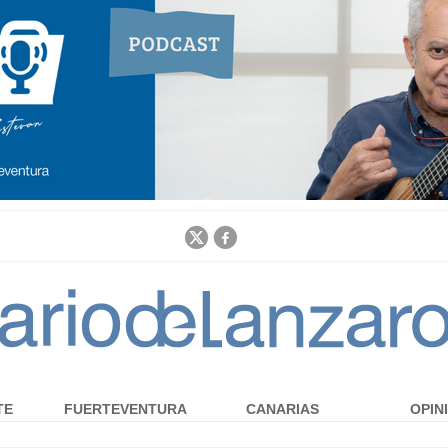
Jump to navigation
TE
FUERTEVENTURA
CANARIAS
OPIN