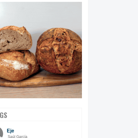
GS
Eje
Saúl García