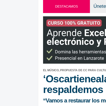
Únete
DESTACAMOS
EL MÚSICO, PROPUESTA DE CC PARA CULT
‘Oscartieneal
respaldemos 
“Vamos a restaurar los m